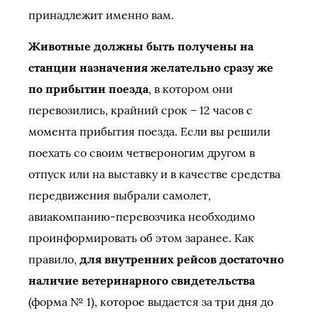
принадлежит именно вам.
Животные должны быть получены на
станции назначения желательно сразу же
по прибытии поезда
, в котором они
перевозились, крайний срок – 12 часов с
момента прибытия поезда. Если вы решили
поехать со своим четвероногим другом в
отпуск или на выставку и в качестве средства
передвижения выбрали самолет,
авиакомпанию-перевозчика необходимо
проинформировать об этом заранее. Как
правило,
для внутренних рейсов достаточно
наличие ветеринарного свидетельства
(форма № 1), которое выдается за три дня до