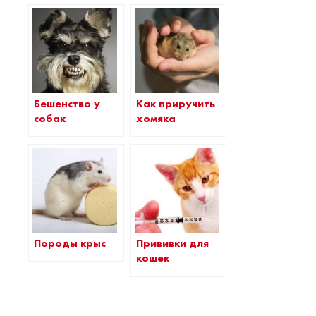
Бешенство у
Как приручить
собак
хомяка
Породы крыс
Прививки для
кошек