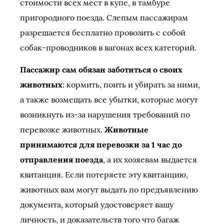
стоимости всех мест в купе, в тамбуре
пригородного поезда. Слепым пассажирам
разрешается бесплатно провозить с собой
собак-проводников в вагонах всех категорий.
Пассажир сам обязан заботиться о своих
животных
: кормить, поить и убирать за ними,
а также возмещать все убытки, которые могут
возникнуть из-за нарушения требований по
перевозке животных.
Животные
принимаются для перевозки за 1 час до
отправления поезда
, а их хозяевам выдается
квитанция. Если потеряете эту квитанцию,
животных вам могут выдать по предъявлению
документа, который удостоверяет вашу
личность, и доказательств того что багаж