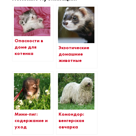
Опасности в
доме для
Экзотические
котенка
домашние
животные
Мини-пиг:
Комондор:
содержание и
венгерская
уход
овчарка