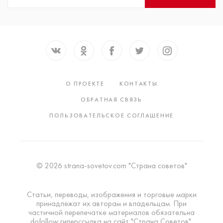
О ПРОЕКТЕ
КОНТАКТЫ
ОБРАТНАЯ СВЯЗЬ
ПОЛЬЗОВАТЕЛЬСКОЕ СОГЛАШЕНИЕ
© 2026 strana-sovetov.com "Страна советов"
Статьи, переводы, изображения и торговые марки
принадлежат их авторам и владельцам. При
частичной перепечатке материалов обязательна
dofollow гиперссылка на сайт "Страна Советов".