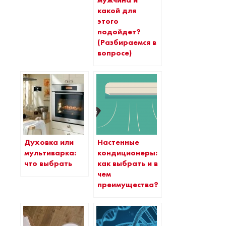
мужчина и
какой для
этого
подойдет?
(Разбираемся в
вопросе)
Духовка или
Настенные
мультиварка:
кондиционеры:
что выбрать
как выбрать и в
чем
преимущества?