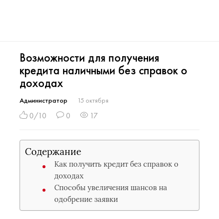
Возможности для получения
кредита наличными без справок о
доходах
Администратор
15 октября
0/10
0
17
Содержание
Как получить кредит без справок о
доходах
Способы увеличения шансов на
одобрение заявки