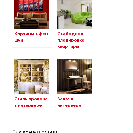
Картины в фен-
Свободная
шуй
планировка
квартиры
Стиль прованс
Венге в
в интерьере
интерьере
0 КОММЕНТАРИЕВ