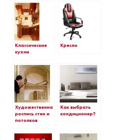
Кресло
Классические
кухни
Как выбрать
Художественная
кондиционер?
роспись стен и
потолков