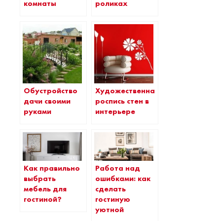
комнаты
роликах
Обустройство
Художественная
дачи своими
роспись стен в
руками
интерьере
Как правильно
Работа над
выбрать
ошибками: как
мебель для
сделать
гостиной?
гостиную
уютной