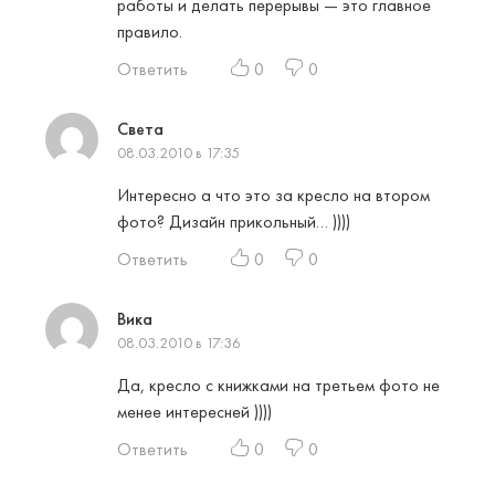
работы и делать перерывы — это главное
правило.
Ответить
0
0
Света
08.03.2010 в 17:35
Интересно а что это за кресло на втором
фото? Дизайн прикольный… ))))
Ответить
0
0
Вика
08.03.2010 в 17:36
Да, кресло с книжками на третьем фото не
менее интересней ))))
Ответить
0
0