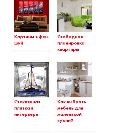
Картины в фен-
Свободная
шуй
планировка
квартиры
Стеклянная
Как выбрать
плитка в
мебель для
интерьере
маленькой
кухни?