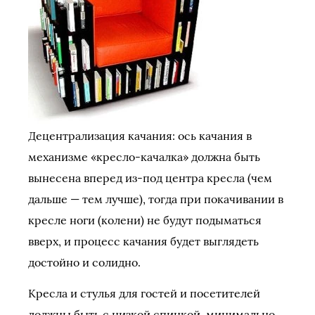
Децентрализация качания: ось качания в
механизме «кресло-качалка» должна быть
вынесена вперед из-под центра кресла (чем
дальше — тем лучше), тогда при покачивании в
кресле ноги (колени) не будут подыматься
вверх, и процесс качания будет выглядеть
достойно и солидно.
Кресла и стулья для гостей и посетителей
должны быть с низкой спинкой, минимально