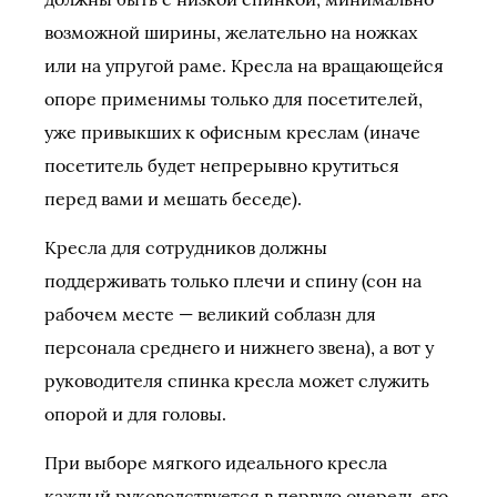
возможной ширины, желательно на ножках
или на упругой раме. Кресла на вращающейся
опоре применимы только для посетителей,
уже привыкших к офисным креслам (иначе
посетитель будет непрерывно крутиться
перед вами и мешать беседе).
Кресла для сотрудников должны
поддерживать только плечи и спину (сон на
рабочем месте — великий соблазн для
персонала среднего и нижнего звена), а вот у
руководителя спинка кресла может служить
опорой и для головы.
При выборе мягкого идеального кресла
каждый руководствуется в первую очередь его