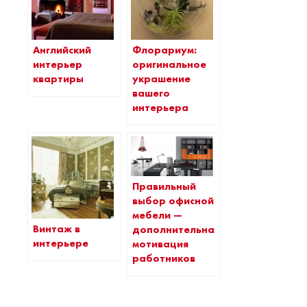
Английский
Флорариум:
интерьер
оригинальное
квартиры
украшение
вашего
интерьера
Правильный
выбор офисной
мебели —
Винтаж в
дополнительная
интерьере
мотивация
работников