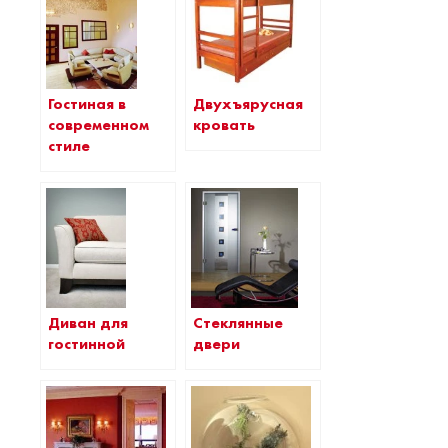
Гостиная в
Двухъярусная
современном
кровать
стиле
Диван для
Стеклянные
гостинной
двери