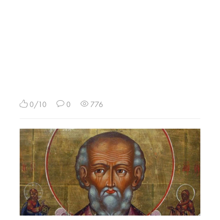
0/10
0
776