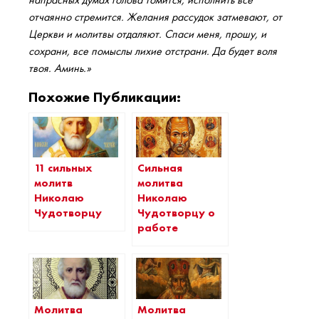
отчаянно стремится. Желания рассудок затмевают, от
Церкви и молитвы отдаляют. Спаси меня, прошу, и
сохрани, все помыслы лихие отстрани. Да будет воля
твоя. Аминь.»
Похожие Публикации:
11 сильных
Сильная
молитв
молитва
Николаю
Николаю
Чудотворцу
Чудотворцу о
работе
Молитва
Молитва