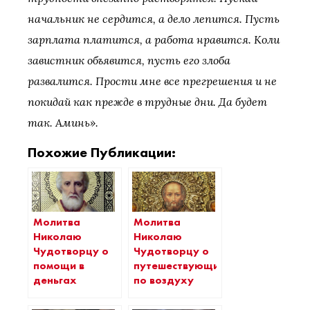
начальник не сердится, а дело лепится. Пусть
зарплата платится, а работа нравится. Коли
завистник объявится, пусть его злоба
развалится. Прости мне все прегрешения и не
покидай как прежде в трудные дни. Да будет
так. Аминь».
Похожие Публикации:
Молитва
Молитва
Николаю
Николаю
Чудотворцу о
Чудотворцу о
помощи в
путешествующих
деньгах
по воздуху