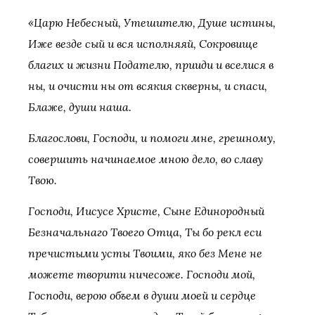
«Царю Небесный, Утешителю, Душе истины,
Иже везде сый и вся исполняяй, Сокровище
благих и жизни Подателю, прииди и вселися в
ны, и очисти ны от всякия скверны, и спаси,
Блаже, души наша.
Благослови, Господи, и помоги мне, грешному,
совершить начинаемое мною дело, во славу
Твою.
Господи, Иисусе Христе, Сыне Единородный
Безначальнаго Твоего Отца, Ты бо рекл еси
пречистыми усты Твоими, яко без Мене не
можете творити ничесоже. Господи мой,
Господи, верою объем в души моей и сердце