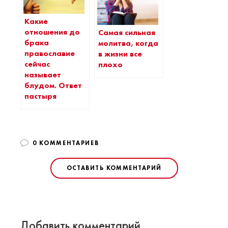
Какие
отношения до
Самая сильная
брака
молитва, когда
православие
в жизни все
сейчас
плохо
называет
блудом. Ответ
пастыря
0 КОММЕНТАРИЕВ
ОСТАВИТЬ КОММЕНТАРИЙ
Добавить комментарий