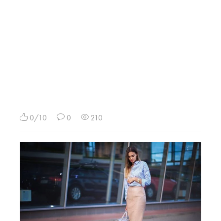
0/10
0
210