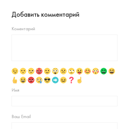
Добавить комментарий
Коментарий
Имя
Ваш Email