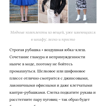
Модные комплекты из вещей, уже имеющихся
в шкафу: легко и просто
Строгая рубашка + воздушная юбка-клеш.
Сочетание гламура и непринужденности
нынче в моде, поэтому не бойтесь
промахнуться. Шелковое или шифоновое
плиссе отлично смотрится с джинсовыми,
лаконичными офисными и даже клетчатыми
кантри-рубашками. Слегка подкатите рукава и
расстегните пару пуговиц – так образ будет