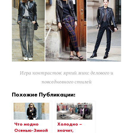
Игра контрастов: яркий микс делового и
повседневного стилей
Похожие Публикации:
Что модно
Холодно –
Осенью-Зимой
значит,