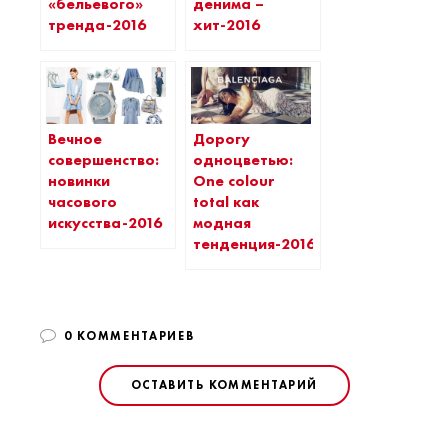
«бельевого»
денима –
тренда-2016
хит-2016
Вечное
Дорогу
совершенство:
одноцветью:
новинки
Оne colour
часового
total как
искусства-2016
модная
тенденция-2016
0 КОММЕНТАРИЕВ
ОСТАВИТЬ КОММЕНТАРИЙ