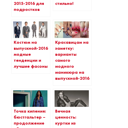
2015-2016 для
стильно!
подростков
Костюм на
Красавицам на
выпускной-2016:
заметку:
модные
варианты
тенденции и
самого
лучшие фасоны
модного
маникюра на
выпускной-2016
Точка кипения:
Вечная
бюстгальтер –
ценность:
продолжение
куртки из