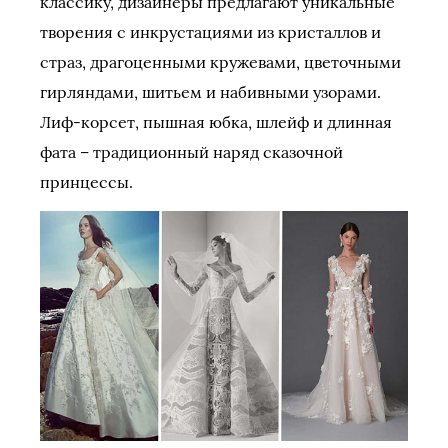
классику, дизайнеры предлагают уникальные
творения с инкрустациями из кристаллов и
страз, драгоценными кружевами, цветочными
гирляндами, шитьем и набивными узорами.
Лиф-корсет, пышная юбка, шлейф и длинная
фата – традиционный наряд сказочной
принцессы.