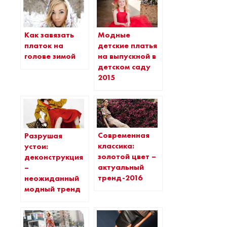
Как завязать
Модные
платок на
детские платья
голове зимой
на выпускной в
детском саду
2015
Современная
Разрушая
классика:
устои:
золотой цвет –
деконструкция
актуальный
–
тренд-2016
неожиданный
модный тренд