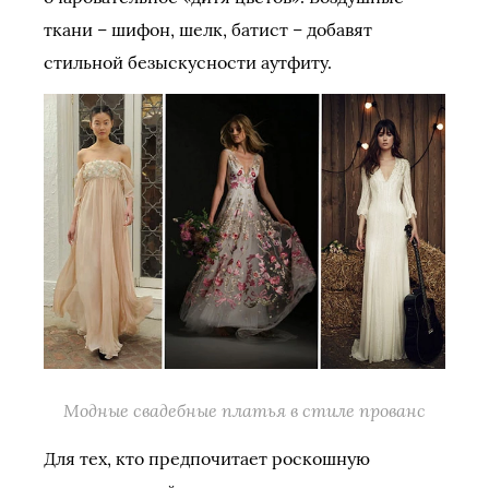
ткани – шифон, шелк, батист – добавят
стильной безыскусности аутфиту.
Модные свадебные платья в стиле прованс
Для тех, кто предпочитает роскошную