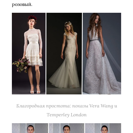
розовый.
Благородная простота: показы Vera Wang и
Temperley London