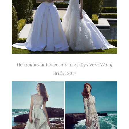
По мотивам Ренессанса: лукбук Vera Wang
Bridal 2017