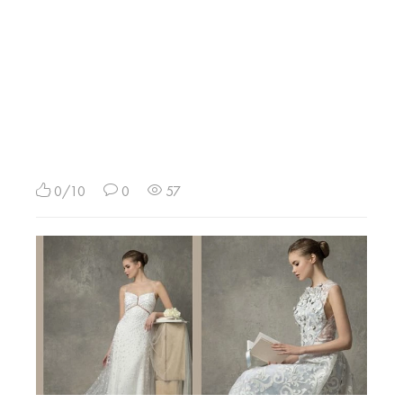
0/10
0
57