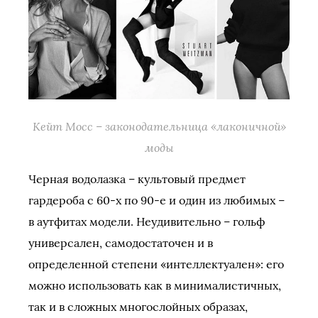
Кейт Мосс – законодательница «лаконичной»
моды
Черная водолазка – культовый предмет
гардероба с 60-х по 90-е и один из любимых –
в аутфитах модели. Неудивительно – гольф
универсален, самодостаточен и в
определенной степени «интеллектуален»: его
можно использовать как в минималистичных,
так и в сложных многослойных образах,