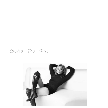
0/10
0
95