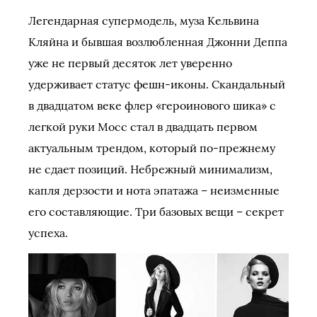
Легендарная супермодель, муза Кельвина
Кляйна и бывшая возлюбленная Джонни Деппа
уже не первый десяток лет уверенно
удерживает статус фешн-иконы. Скандальный
в двадцатом веке флер «героинового шика» с
легкой руки Мосс стал в двадцать первом
актуальным трендом, который по-прежнему
не сдает позиций. Небрежный минимализм,
капля дерзости и нота эпатажа – неизменные
его составляющие. Три базовых вещи – секрет
успеха.