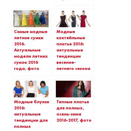
Самые модные
Модные
летние сумки
коктейльные
2016.
платья 2016:
Актуальные
актуальные
модели летних
тенденции
сумок 2016
весенне-
года, фото
летнего сезона
Модные блузки
Теплые платья
2016:
для полных,
актуальные
осень-зима
тенденции для
2016-2017, фото
полных