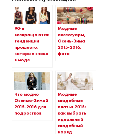
Модные
90-е
аксессуары,
возвращаются:
Осень-Зима
тенденции
2015-2016,
прошлого,
фото
которые снова
в моде
Что модно
Модные
Осенью-Зимой
свадебные
2015-2016 для
платья 2015:
подростков
как выбрать
идеальный
свадебный
наряд