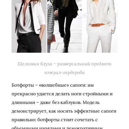
Шелковая блуза – универсальный предмет
кэжуал-гардероба
Ботфорты – «волшебные» сапоги: им
прекрасно удается делать ноги стройными и
длинными – даже без каблуков. Модель
демонстрирует, как носить эффектные сапоги
правильно: ботфорты стоит сочетать с
объемными нарядами и демократичным