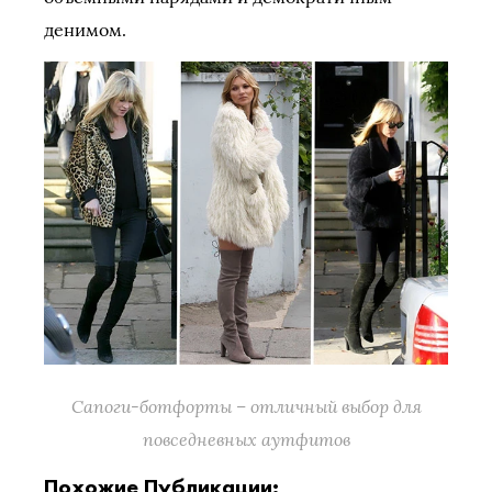
денимом.
Сапоги-ботфорты – отличный выбор для
повседневных аутфитов
Похожие Публикации: