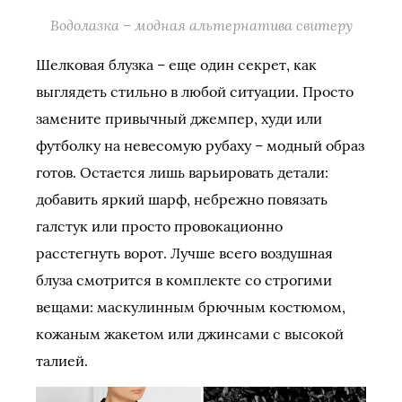
Водолазка – модная альтернатива свитеру
Шелковая блузка – еще один секрет, как
выглядеть стильно в любой ситуации. Просто
замените привычный джемпер, худи или
футболку на невесомую рубаху – модный образ
готов. Остается лишь варьировать детали:
добавить яркий шарф, небрежно повязать
галстук или просто провокационно
расстегнуть ворот. Лучше всего воздушная
блуза смотрится в комплекте со строгими
вещами: маскулинным брючным костюмом,
кожаным жакетом или джинсами с высокой
талией.