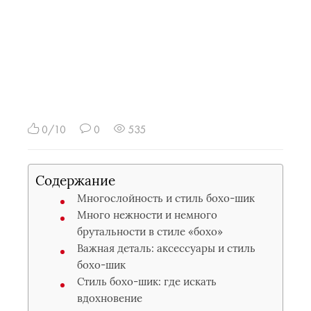
0/10
0
535
Содержание
Многослойность и стиль бохо-шик
Много нежности и немного
брутальности в стиле «бохо»
Важная деталь: аксессуары и стиль
бохо-шик
Стиль бохо-шик: где искать
вдохновение