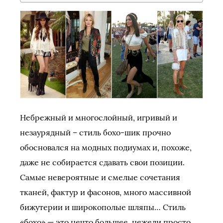
Небрежный и многослойный, игривый и
незаурядный – стиль бохо-шик прочно
обосновался на модных подиумах и, похоже,
даже не собирается сдавать свои позиции.
Самые невероятные и смелые сочетания
тканей, фактур и фасонов, много массивной
бижутерии и широкополые шляпы… Стиль
«бохо» — это нечто большее, нежели просто