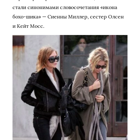
стали синонимами словосочетания «икона
бохо-шика» — Сиенны Миллер, сестер Олсен
и Кейт Мосс.