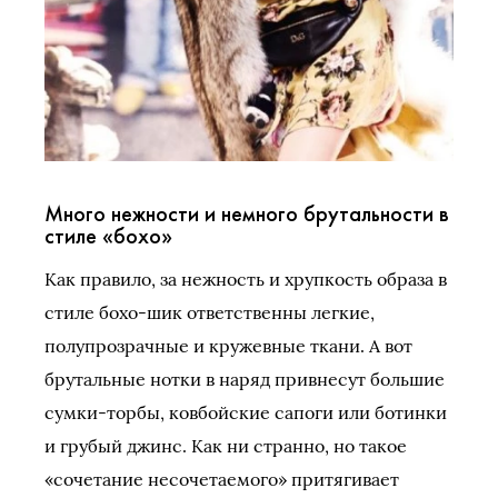
Много нежности и немного брутальности в
стиле «бохо»
Как правило, за нежность и хрупкость образа в
стиле бохо-шик ответственны легкие,
полупрозрачные и кружевные ткани. А вот
брутальные нотки в наряд привнесут большие
сумки-торбы, ковбойские сапоги или ботинки
и грубый джинс. Как ни странно, но такое
«сочетание несочетаемого» притягивает