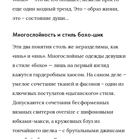
еще один модный тренд. Это – образ жизни,
это – состояние души…
Многослойность и стиль бохо-шик
Эти два понятия столь же неразделимы, как
«инь» и «янь». Многослойные одежды девушки
в стиле «бохо» — лишь на первый взгляд
кажутся гардеробным хаосом. На самом деле –
умелое сочетание тканей и фасонов – один из
ключевых постулатов «цыганского» стиля.
Допускаются сочетания бесформенных
вязаных свитеров oversize с шифоновыми
юбками-макси, а кружевных блуз из
тончайшего шелка – с брутальными джинсами