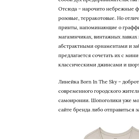
Отсюда – нарочито небрежные ф
розовые, терракотовые. Но отли
принты, напоминающие о граффи
магазинчиках, винтажных лавках
абстрактными орнаментами и за
предлагается сочетать их с мин
классическими джинсами и шор
Линейка Born In The Sky – добро
современного городского жителя
самоиронии. Шопоголики уже мо
сайте бренда либо отправиться з