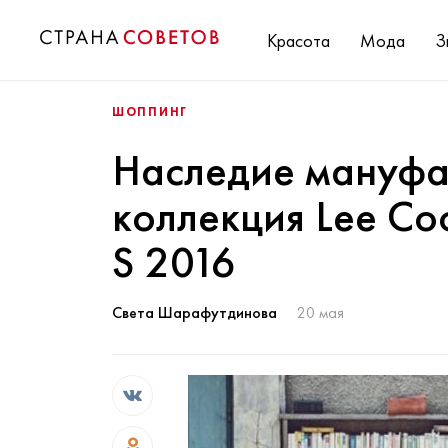
Красота
Мода
З
ШОППИНГ
Наследие мануфа
коллекция Lee Coo
S 2016
Света Шарафутдинова
20 мая