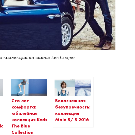
 коллекции на сайте Lee Cooper
Сто лет
Белоснежная
комфорта:
безупречность:
юбилейная
коллекция
коллекция Keds
Malo S/ S 2016
ic
The Blue
Collection