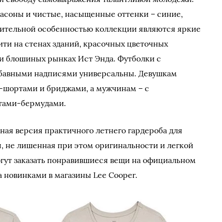
асоны и чистые, насыщенные оттенки – синие,
чительной особенностью коллекции являются яркие
ти на стенах зданий, красочных цветочных
 и блошиных рынках Ист Энда. Футболки с
бавными надписями универсальны. Девушкам
и-шортами и бриджами, а мужчинам – с
тами-бермудами.
тная версия практичного летнего гардероба для
, не лишенная при этом оригинальности и легкой
гут заказать понравившиеся вещи на официальном
а новинками в магазины Lee Cooper.