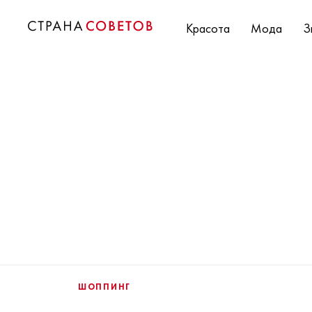
Красота
Мода
З
ШОППИНГ