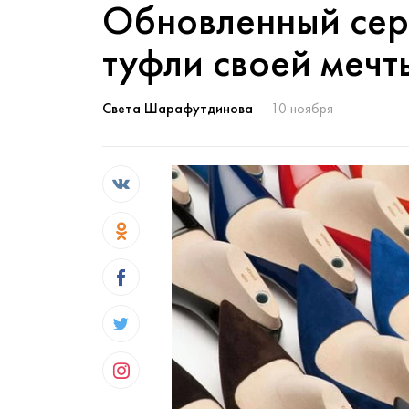
Обновленный серв
туфли своей мечт
Света Шарафутдинова
10 ноября