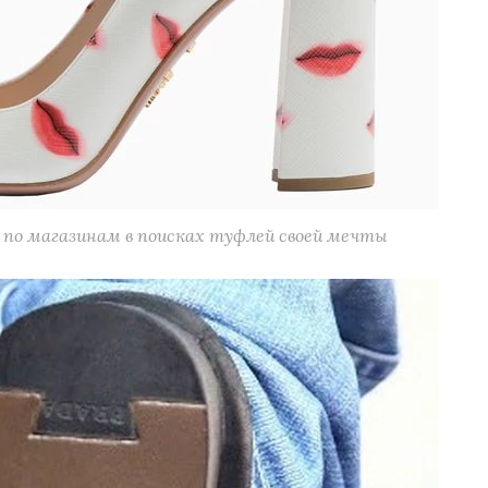
 по магазинам в поисках туфлей своей мечты