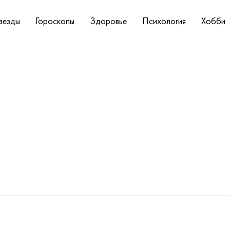
везды
Гороскопы
Здоровье
Психология
Хобби