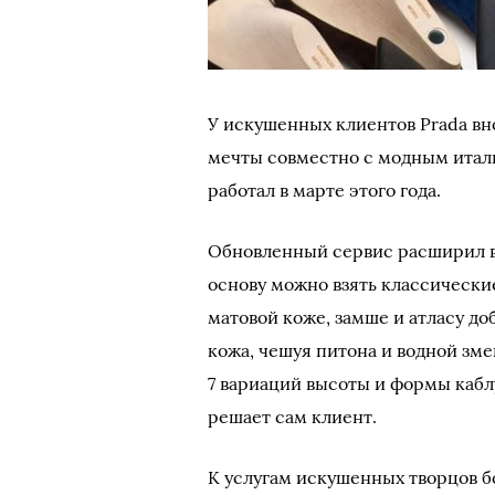
У искушенных клиентов Prada вн
мечты совместно с модным итал
работал в марте этого года.
Обновленный сервис расширил вы
основу можно взять классически
матовой коже, замше и атласу д
кожа, чешуя питона и водной зм
7 вариаций высоты и формы кабл
решает сам клиент.
К услугам искушенных творцов бо