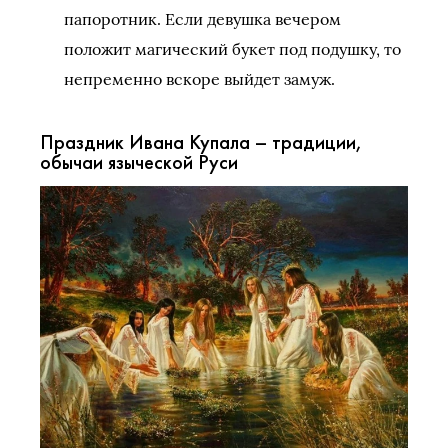
папоротник. Если девушка вечером
положит магический букет под подушку, то
непременно вскоре выйдет замуж.
Праздник Ивана Купала – традиции,
обычаи языческой Руси