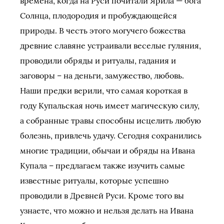
времена, когда на Руси почитали Ярила — бога
Солнца, плодородия и пробуждающейся
природы. В честь этого могучего божества
древние славяне устраивали веселые гуляния,
проводили обряды и ритуалы, гадания и
заговоры – на деньги, замужество, любовь.
Наши предки верили, что самая короткая в
году Купальская ночь имеет магическую силу,
а собранные травы способны исцелить любую
болезнь, привлечь удачу. Сегодня сохранились
многие традиции, обычаи и обряды на Ивана
Купала – предлагаем также изучить самые
известные ритуалы, которые успешно
проводили в Древней Руси. Кроме того вы
узнаете, что можно и нельзя делать на Ивана