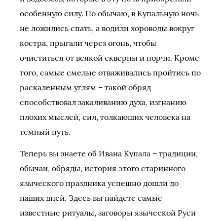
особенную силу. По обычаю, в Купальную ночь
не ложились спать, а водили хороводы вокруг
костра, прыгали через огонь, чтобы
очиститься от всякой скверны и порчи. Кроме
того, самые смелые отваживались пройтись по
раскаленным углям – такой обряд
способствовал закаливанию духа, изгнанию
плохих мыслей, сил, толкающих человека на
темный путь.
Теперь вы знаете об Ивана Купала – традиции,
обычаи, обряды, история этого старинного
языческого праздника успешно дошли до
наших дней. Здесь вы найдете самые
известные ритуалы, заговоры языческой Руси