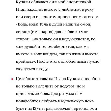
Купалы обладает сильной энергетикой.
Итак, заходим вместе с любимым в реку
или озеро и шепотом произносим заговор:
«Вода, вода! Тела и души наши ты омой,
сердце (имя парня) для любви ко мне
открой. Как только он в воду окунется, ко
мне душой и телом обернется, как мы
вместе в воду войдем, так по жизни вместе
пройдем». После этого влюбленным нужно
окунуться в воду.
Целебные травы на Ивана Купала способны
не только вылечить от недугов, но и
привлечь любовь. Для ритуала нам
понадобится собрать в Купальскую ночь
букет из 12-ти трав, включая чертополох и