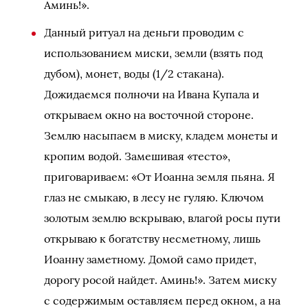
Аминь!».
Данный ритуал на деньги проводим с
использованием миски, земли (взять под
дубом), монет, воды (1/2 стакана).
Дожидаемся полночи на Ивана Купала и
открываем окно на восточной стороне.
Землю насыпаем в миску, кладем монеты и
кропим водой. Замешивая «тесто»,
приговариваем: «От Иоанна земля пьяна. Я
глаз не смыкаю, в лесу не гуляю. Ключом
золотым землю вскрываю, влагой росы пути
открываю к богатству несметному, лишь
Иоанну заметному. Домой само придет,
дорогу росой найдет. Аминь!». Затем миску
с содержимым оставляем перед окном, а на