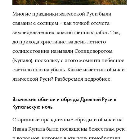
Многие праздники языческой Руси были
связаны с солнцем – как точкой отсчета
земледельческих, хозяйственных работ. Так,
до прихода христианства день летнего
солнцестояния называли Солнцеворотом
(Купало), поскольку с этого момента небесное
светило шло на убыль. Какие известны обычаи
языческой Руси? Разберемся подробнее.
Языческие обычаи и обряды Древней Руси в
Купальскую ночь
Старинные праздничные обряды и обычаи на
Ивана Купала были посвящены божествам рек
и водоемов, которые в эту ночь приобретали