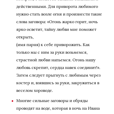
действенными. Для приворота любимого
нужно стать возле огня и произнести такие
слова заговора: «Огонь жарко горит, ночь
ярко осветит, тайну любви мне поможет
открыть,
(имя парня) к себе приворожить. Как
только мы с ним за руки возьмемся,
страстной любви напьемся. Огонь нашу
любовь скрепит, сердца навек соединит!».
Затем следует прыгнуть с любимым через
костер и, взявшись за руки, закружиться в
веселом хороводе.
Многие сильные заговоры и обряды
проводят на воде, которая в ночь на Ивана