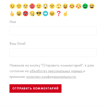
Имя
Ваш Email
Нажимая на кнопку "Отправить комментарий", я даю
согласие на
обработку персональных данных
и
принимаю
политику конфиденциальности.