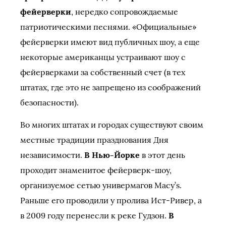
фейерверки
, нередко сопровождаемые
патриотическими песнями. «Официальные»
фейерверки имеют вид публичных шоу, а еще
некоторые американцы устраивают шоу с
фейерверками за собственный счет (в тех
штатах, где это не запрещено из соображений
безопасности).
Во многих штатах и городах существуют своим
местные традиции празднования Дня
независимости.
В Нью-Йорке
в этот день
проходит знаменитое фейерверк-шоу,
организуемое сетью универмагов Macy’s.
Раньше его проводили у пролива Ист-Ривер, а
в 2009 году перенесли к реке Гудзон.
В