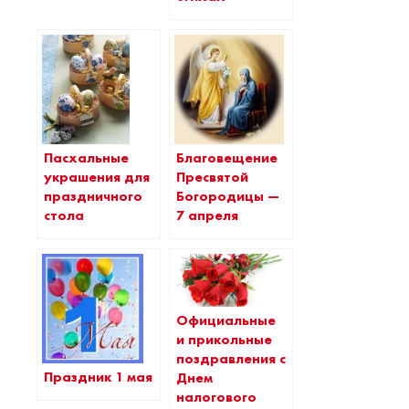
Пасхальные
Благовещение
украшения для
Пресвятой
праздничного
Богородицы —
стола
7 апреля
Официальные
и прикольные
поздравления с
Праздник 1 мая
Днем
налогового