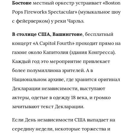
Бостоне
местный оркестр устраивает «Boston
Pops Fireworks Spectacular» (музыкальное шоу
с фейерверком) у реки Чарльз.
В столице США, Вашингтоне
, бесплатный
концерт «A Capitol Fourth» проходит прямо на
газоне около Капитолия (здания Конгресса).
Каждый год это мероприятие привлекает
более полумиллиона зрителей. А в
Национальном архиве, где хранится оригинал
Декларации независимости, выступают
актеры, одетые в одежду 18 века, и громко
зачитывают текст Декларации.
Если День независимости США выпадает на
середину недели, некоторые торжества и