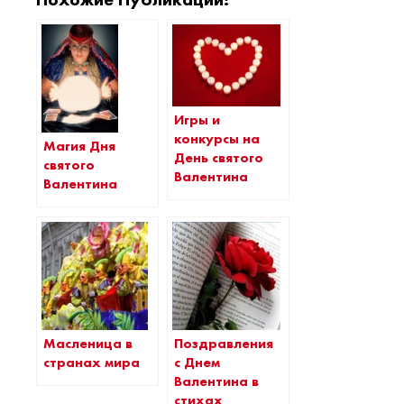
Игры и
конкурсы на
Магия Дня
День святого
святого
Валентина
Валентина
Масленица в
Поздравления
странах мира
с Днем
Валентина в
стихах