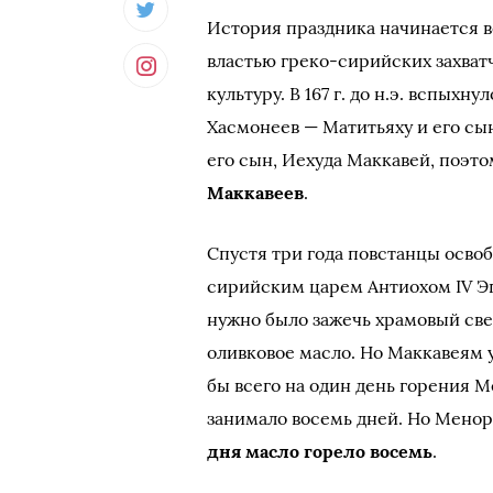
История праздника начинается во 
властью греко-сирийских захват
культуру. В 167 г. до н.э. вспых
Хасмонеев — Матитьяху и его сы
его сын, Иехуда Маккавей, поэт
Маккавеев
.
Спустя три года повстанцы осво
сирийским царем Антиохом IV Эп
нужно было зажечь храмовый све
оливковое масло. Но Маккавеям 
бы всего на один день горения М
занимало восемь дней. Но Менору
дня масло горело восемь
.