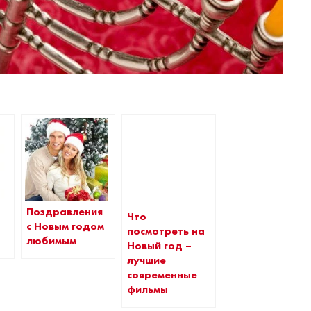
Поздравления
Что
с Новым годом
посмотреть на
любимым
Новый год –
лучшие
современные
фильмы