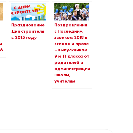
Празднование
Поздравления
Дня строителя
с Последним
в 2015 году
звонком 2018 в
и
стихах и прозе
16
– выпускникам
9 и 11 класса от
родителей и
администрации
школы,
учителям