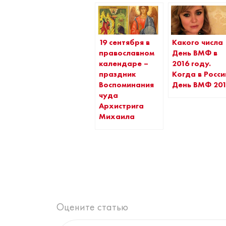
19 сентября в
Какого числа
православном
День ВМФ в
календаре –
2016 году.
праздник
Когда в Росси
Воспоминания
День ВМФ 20
чуда
Архистрига
Михаила
Оцените статью