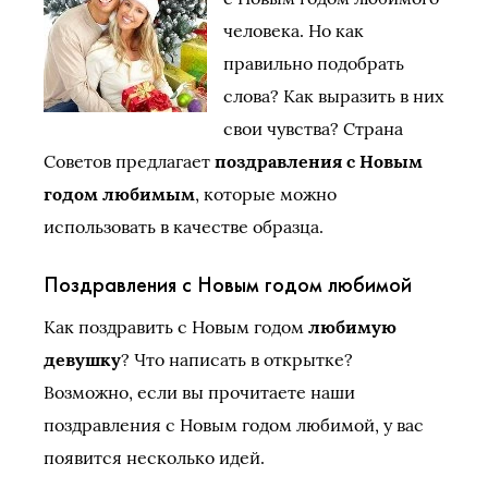
человека. Но как
правильно подобрать
слова? Как выразить в них
свои чувства? Страна
Советов предлагает
поздравления с Новым
годом любимым
, которые можно
использовать в качестве образца.
Поздравления с Новым годом любимой
Как поздравить с Новым годом
любимую
девушку
? Что написать в открытке?
Возможно, если вы прочитаете наши
поздравления с Новым годом любимой, у вас
появится несколько идей.