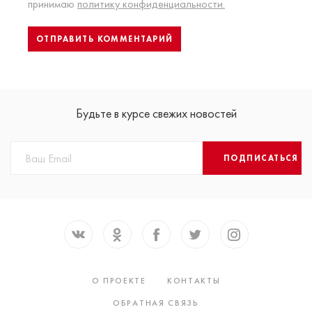
принимаю
политику конфиденциальности.
Будьте в курсе свежих новостей
ПОДПИСАТЬСЯ
О ПРОЕКТЕ
КОНТАКТЫ
ОБРАТНАЯ СВЯЗЬ