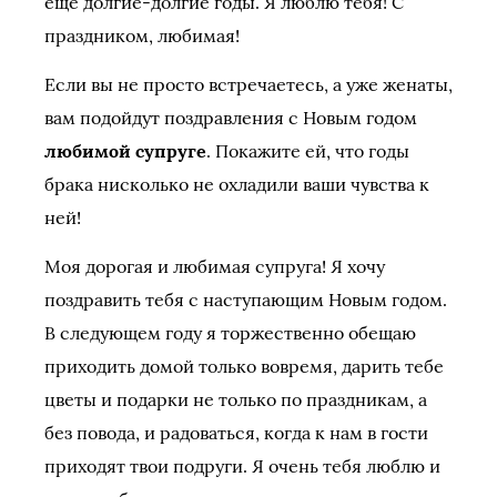
еще долгие-долгие годы. Я люблю тебя! С
праздником, любимая!
Если вы не просто встречаетесь, а уже женаты,
вам подойдут поздравления с Новым годом
любимой супруге
. Покажите ей, что годы
брака нисколько не охладили ваши чувства к
ней!
Моя дорогая и любимая супруга! Я хочу
поздравить тебя с наступающим Новым годом.
В следующем году я торжественно обещаю
приходить домой только вовремя, дарить тебе
цветы и подарки не только по праздникам, а
без повода, и радоваться, когда к нам в гости
приходят твои подруги. Я очень тебя люблю и