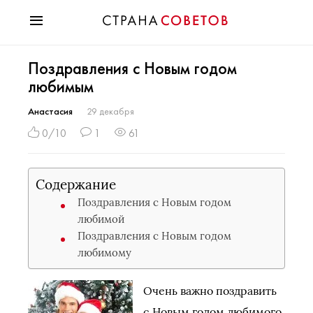
Красота
Поздравления с Новым годом
Мода
любимым
Звезды
Гороскопы
Анастасия
29 декабря
Здоровье
0/10
1
61
Психология
Хобби
Содержание
Разное
Поздравления с Новым годом
Праздники
любимой
Поздравления с Новым годом
любимому
Очень важно поздравить
с Новым годом любимого