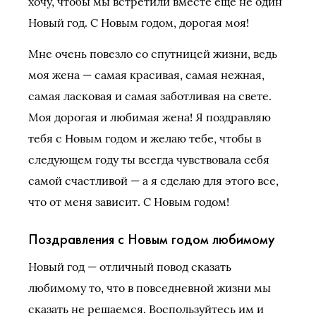
хочу, чтобы мы встретили вместе еще не один
Новый год. С Новым годом, дорогая моя!
Мне очень повезло со спутницей жизни, ведь
моя жена — самая красивая, самая нежная,
самая ласковая и самая заботливая на свете.
Моя дорогая и любимая жена! Я поздравляю
тебя с Новым годом и желаю тебе, чтобы в
следующем году ты всегда чувствовала себя
самой счастливой — а я сделаю для этого все,
что от меня зависит. С Новым годом!
Поздравления с Новым годом любимому
Новый год — отличный повод сказать
любимому то, что в повседневной жизни мы
сказать не решаемся. Воспользуйтесь им и