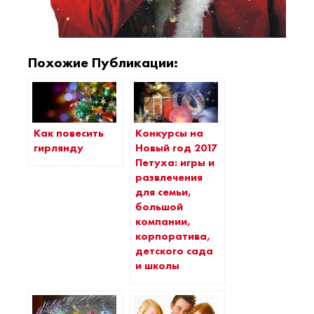
Похожие Публикации:
Как повесить
Конкурсы на
гирлянду
Новый год 2017
Петуха: игры и
развлечения
для семьи,
большой
компании,
корпоратива,
детского сада
и школы