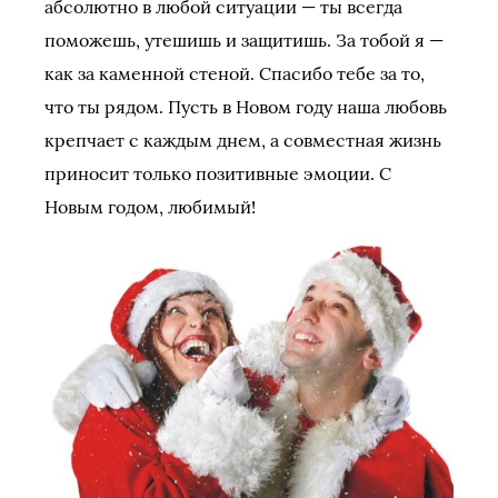
абсолютно в любой ситуации — ты всегда
поможешь, утешишь и защитишь. За тобой я —
как за каменной стеной. Спасибо тебе за то,
что ты рядом. Пусть в Новом году наша любовь
крепчает с каждым днем, а совместная жизнь
приносит только позитивные эмоции. С
Новым годом, любимый!