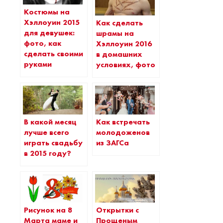
Костюмы на
Хэллоуин 2015
Как сделать
для девушек:
шрамы на
фото, как
Хэллоуин 2016
сделать своими
в домашних
руками
условиях, фото
В какой месяц
Как встречать
лучше всего
молодоженов
играть свадьбу
из ЗАГСа
в 2015 году?
Рисунок на 8
Открытки с
Марта маме и
Прощеным