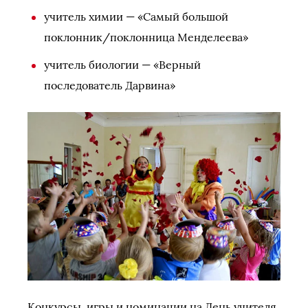
учитель химии — «Самый большой
поклонник/поклонница Менделеева»
учитель биологии — «Верный
последователь Дарвина»
Конкурсы, игры и номинации на День учителя