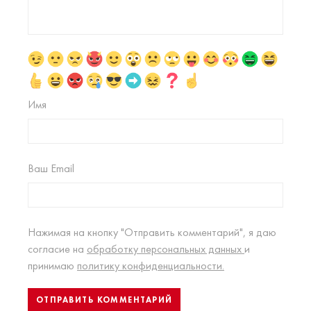
Имя
Ваш Email
Нажимая на кнопку "Отправить комментарий", я даю
согласие на
обработку персональных данных
и
принимаю
политику конфиденциальности.