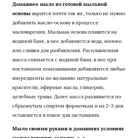
Домашнее мыло из готовой мыльной
основы
варится почти так же, только не нужно
добавлять масло-основу в процессе
мыловарения. Мыльная основа плавится на
водяной бане, в нее добавляется вода, молоко
или сливки для разбавления. Расплавленная
масса снимается с водяной бани, в нее при
постоянном помешивании добавляются любые
ингредиенты по желанию: натуральные
красители, эфирные масла, глицерин,
целебные травы. Далее масса разливается по
сбрызнутым спиртом формочкам и на 2-3 дня
оставляется в покое для застывания.
Мыло своими руками в домашних условиях
можно готовить «с нуля»
, т. е.