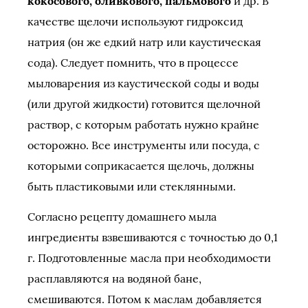
кокосового, оливкового, пальмового
и др. В
качестве щелочи используют гидроксид
натрия (он же едкий натр или каустическая
сода). Следует помнить, что в процессе
мыловарения из каустической соды и воды
(или другой жидкости) готовится щелочной
раствор, с которым работать нужно крайне
осторожно. Все инструменты или посуда, с
которыми соприкасается щелочь, должны
быть пластиковыми или стеклянными.
Согласно рецепту домашнего мыла
ингредиенты взвешиваются с точностью до 0,1
г. Подготовленные масла при необходимости
расплавляются на водяной бане,
смешиваются. Потом к маслам добавляется