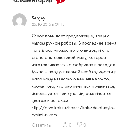
1
Sergey
25.10.2015 в 09:15
Спрос повышает предложение, так и с
мылом ручной работы. В последнее время
появилось множество его видов, и оно
стало альтернативой мылу, которое
изготавливается на фабриках и заводах.
Мыло – продукт первой необходимости и
мало кому известно о нем еще что-то,
кроме того, что оно пениться и мылиться,
используется при купании, различается
цветом и запахом.
http://otvetkak.ru/hands/kak-sdelat-mylo-
svoimi-rukam
..
Ответить
0
0