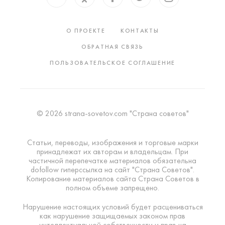
О ПРОЕКТЕ
КОНТАКТЫ
ОБРАТНАЯ СВЯЗЬ
ПОЛЬЗОВАТЕЛЬСКОЕ СОГЛАШЕНИЕ
© 2026 strana-sovetov.com "Страна советов"
Статьи, переводы, изображения и торговые марки
принадлежат их авторам и владельцам. При
частичной перепечатке материалов обязательна
dofollow гиперссылка на сайт "Страна Советов".
Копирование материалов сайта Страна Советов в
полном объеме запрещено.
Нарушение настоящих условий будет расцениваться
как нарушение защищаемых законом прав
интеллектуальной собственности и прав на