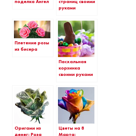
страниц своими
поделка Ангел
руками
Плетение розы
из бисера
Пасхальная
корзинка
своими руками
Оригами из
Цветы на 8
денег: Роза
Марта: