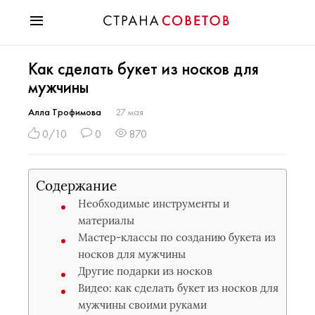
Красота
Как сделать букет из носков для
Мода
мужчины
Звезды
Гороскопы
Алла Трофимова
27 мая
Здоровье
0/10
0
870
Психология
Хобби
Содержание
Разное
Необходимые инструменты и
Праздники
материалы
Мастер-классы по созданию букета из
носков для мужчины
Другие подарки из носков
Видео: как сделать букет из носков для
мужчины своими руками