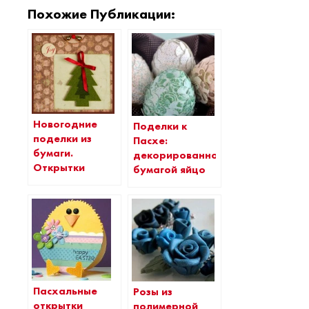
Похожие Публикации:
Новогодние
Поделки к
поделки из
Пасхе:
бумаги.
декорированное
Открытки
бумагой яйцо
Пасхальные
Розы из
открытки
полимерной