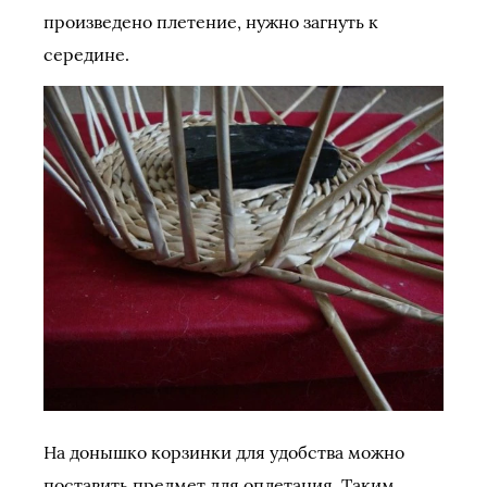
произведено плетение, нужно загнуть к
середине.
На донышко корзинки для удобства можно
поставить предмет для оплетания. Таким