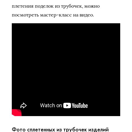
плетения поделок из трубочек, можно
посмотреть мастер-класс на видео.
Фото сплетенных из трубочек изделий