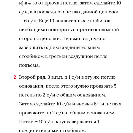
н) в 4-ю от крючка петлю, затем сделайте 10
с/н, а в последнюю петлю данной цепочки
− 6 с/н. Еще 10 аналогичных столбиков
необходимо повторить с противоположной
стороны цепочки. Первый ряд нужно
завершить одним соединительным
столбиком в третьей воздушной петле
подъема.
Второй ряд. 3 в.п.п. и 1 с/н в эту же петлю
основания, после этого нужно провязать 5
петель по 2 с/н с общим основанием.
Затем сделайте 10 с/н и вновь в 6-ти петлях
провяжите по 2 с/н с общим основанием.
Потом – 10 с/н, круг завершается 1
соединительным столбиком.