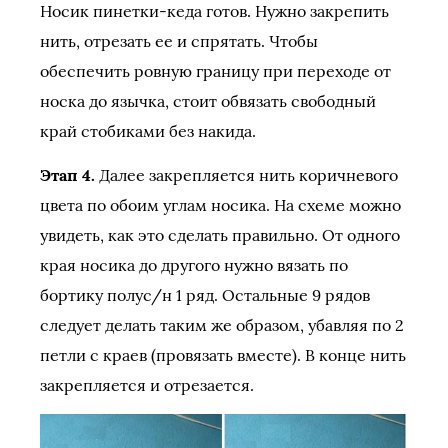
Носик пинетки-кеда готов. Нужно закрепить
нить, отрезать ее и спрятать. Чтобы
обеспечить ровную границу при переходе от
носка до язычка, стоит обвязать свободный
край стобиками без накида.
Этап 4.
Далее закрепляется нить коричневого
цвета по обоим углам носика. На схеме можно
увидеть, как это сделать правильно. От одного
края носика до другого нужно вязать по
бортику полус/н 1 ряд. Остальные 9 рядов
следует делать таким же образом, убавляя по 2
петли с краев (провязать вместе). В конце нить
закрепляется и отрезается.