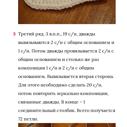
Третий ряд. 3 в.п.п., 19 с/н, дважды
вывязываются 2 с/н с общим основанием и
1 с/н. Потом дважды провязывается 2 с/н с
общим основанием и столько же раз
композиция 1 с/н и 2 с/н с общим
основанием. Вывязывается вторая сторона.
Для этого необходимо сделать 20 с/н,
потом повторить зеркально композиции,
связанные дважды. В конце – 1
соединительный столбик. Всего получается
72 петли.