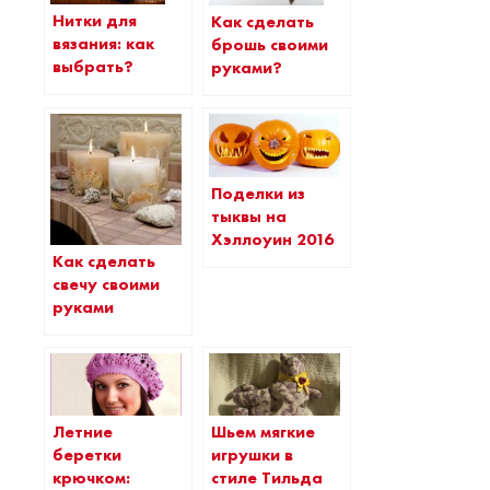
Нитки для
Как сделать
вязания: как
брошь своими
выбрать?
руками?
Поделки из
тыквы на
Хэллоуин 2016
Как сделать
свечу своими
руками
Летние
Шьем мягкие
беретки
игрушки в
крючком:
стиле Тильда