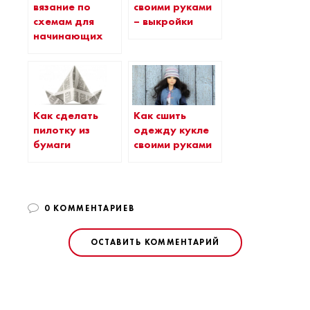
вязание по
своими руками
схемам для
– выкройки
начинающих
Как сделать
Как сшить
пилотку из
одежду кукле
бумаги
своими руками
0 КОММЕНТАРИЕВ
ОСТАВИТЬ КОММЕНТАРИЙ