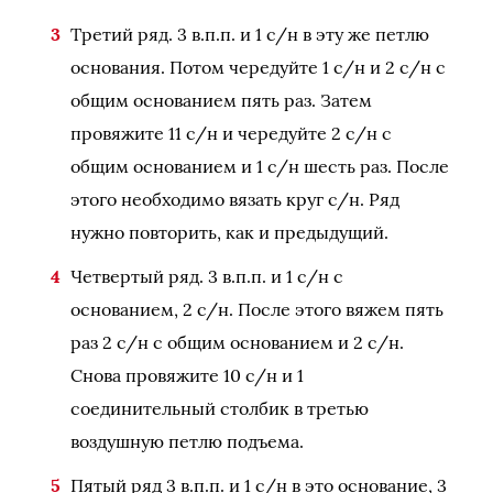
Третий ряд. 3 в.п.п. и 1 с/н в эту же петлю
основания. Потом чередуйте 1 с/н и 2 с/н с
общим основанием пять раз. Затем
провяжите 11 с/н и чередуйте 2 с/н с
общим основанием и 1 с/н шесть раз. После
этого необходимо вязать круг с/н. Ряд
нужно повторить, как и предыдущий.
Четвертый ряд. 3 в.п.п. и 1 с/н с
основанием, 2 с/н. После этого вяжем пять
раз 2 с/н с общим основанием и 2 с/н.
Снова провяжите 10 с/н и 1
соединительный столбик в третью
воздушную петлю подъема.
Пятый ряд 3 в.п.п. и 1 с/н в это основание, 3