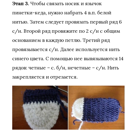
Этап 3.
Чтобы связать носик и язычок
пинетки-кеда, нужно набрать 4 в.п. белой
нитью. Затем следует провязать первый ряд 6
с/н. Второй ряд провяжите по 2 с/н с общим
основанием в каждую петлю. Третий ряд
провязывается с/н. Далее используется нить
синего цвета. С помощью нее вывязываются 14
рядов: четные – с. б/н, нечетные – с/н. Нить
закрепляется и отрезается.