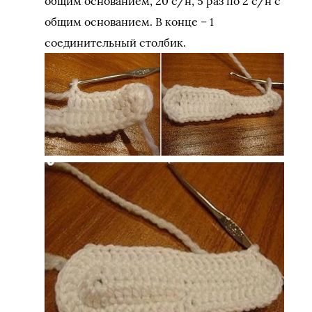
общим основанием, 20 с/н, 5 раз по 2 с/н с
общим основанием. В конце – 1
соединительный столбик.