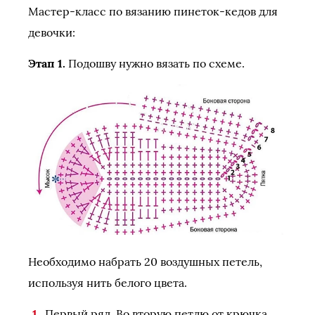
Мастер-класс по вязанию пинеток-кедов для
девочки:
Этап 1.
Подошву нужно вязать по схеме.
Необходимо набрать 20 воздушных петель,
используя нить белого цвета.
Первый ряд. Во вторую петлю от крючка