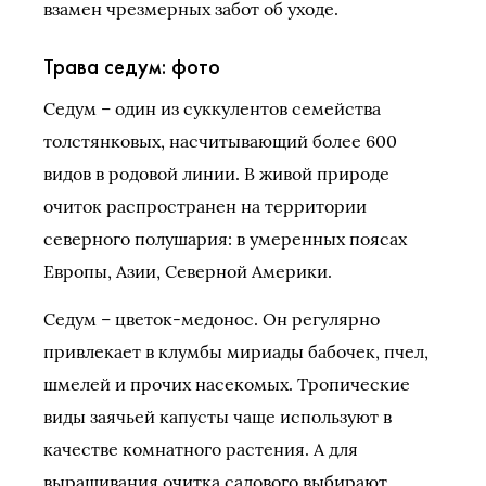
взамен чрезмерных забот об уходе.
Трава седум: фото
Седум – один из суккулентов семейства
толстянковых, насчитывающий более 600
видов в родовой линии. В живой природе
очиток распространен на территории
северного полушария: в умеренных поясах
Европы, Азии, Северной Америки.
Седум – цветок-медонос. Он регулярно
привлекает в клумбы мириады бабочек, пчел,
шмелей и прочих насекомых. Тропические
виды заячьей капусты чаще используют в
качестве комнатного растения. А для
выращивания очитка садового выбирают