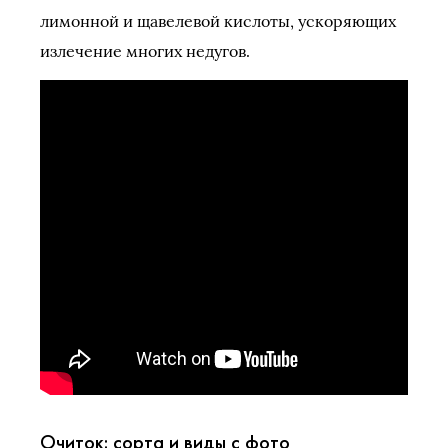
лимонной и щавелевой кислоты, ускоряющих
излечение многих недугов.
Очиток: сорта и виды с фото