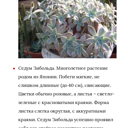
Седум Зибольда. Многолетнее растение
родом из Японии. Побеги мягкие, не
слишком длинные (до 40 см), свисающие.
Цветки обычно розовые, а листья – светло-
зеленые с красноватыми краями. Форма
листка слегка округлая, с аккуратными
краями. Седум Зибольда успешно проявил
себя как стойкое комнатное растение.