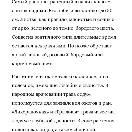
Самый распространенный в наших краях –
очиток видный. Его побеги вырастают до 50
см. Листья, как правило, мясистые и сочные,
от ярко-зеленого до темно-бордового цвета.
Соцветия зонтичного типа длительные время
остаются невзрачными. Но позже обретают
яркий лиловый, розовый, бордовый или
коричневый цвет.
Растение очиток не только красивое, но и
полезное, имеющие лечебные свойства. В
народном врачевании трава седум
используется для заживления ожогов и ран.
«Лихорадочная» и «Грыжная» трава известна
людям с глубокой давности. В соке растения
полно алкалоидов, а также яблочной,