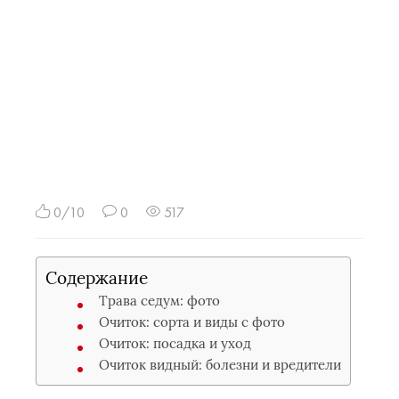
0/10
0
517
Содержание
Трава седум: фото
Очиток: сорта и виды с фото
Очиток: посадка и уход
Очиток видный: болезни и вредители