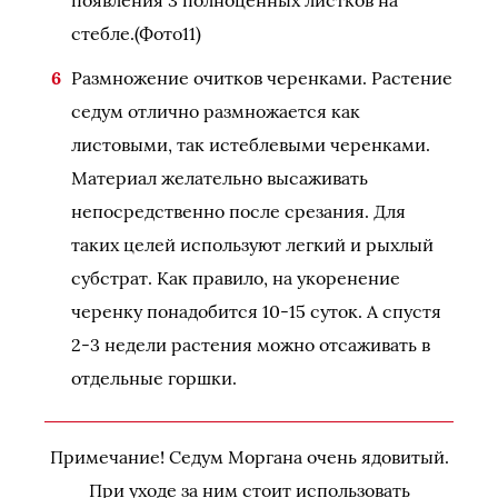
появления 3 полноценных листков на
стебле.(Фото11)
Размножение очитков черенками. Растение
седум отлично размножается как
листовыми, так истеблевыми черенками.
Материал желательно высаживать
непосредственно после срезания. Для
таких целей используют легкий и рыхлый
субстрат. Как правило, на укоренение
черенку понадобится 10-15 суток. А спустя
2-3 недели растения можно отсаживать в
отдельные горшки.
Примечание! Седум Моргана очень ядовитый.
При уходе за ним стоит использовать