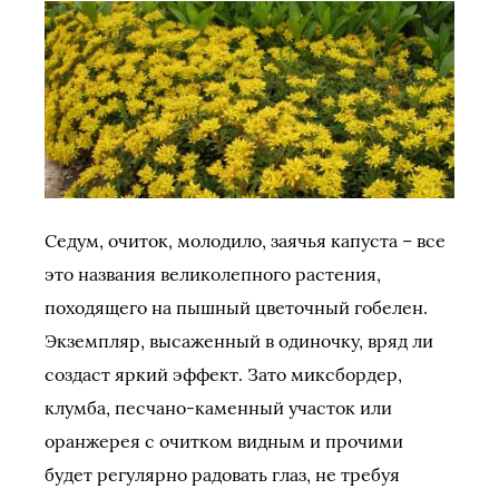
Седум, очиток, молодило, заячья капуста – все
это названия великолепного растения,
походящего на пышный цветочный гобелен.
Экземпляр, высаженный в одиночку, вряд ли
создаст яркий эффект. Зато миксбордер,
клумба, песчано-каменный участок или
оранжерея с очитком видным и прочими
будет регулярно радовать глаз, не требуя