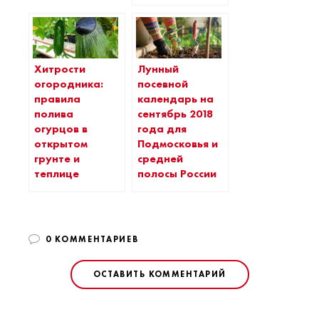
Хитрости
Лунный
огородника:
посевной
правила
календарь на
полива
сентябрь 2018
огурцов в
года для
открытом
Подмосковья и
грунте и
средней
теплице
полосы России
0 КОММЕНТАРИЕВ
ОСТАВИТЬ КОММЕНТАРИЙ