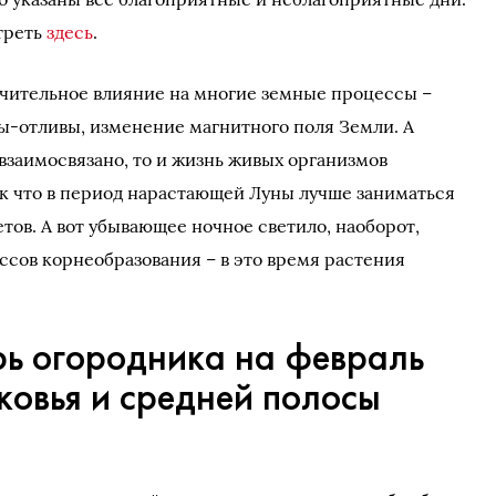
треть
здесь
.
начительное влияние на многие земные процессы –
ы-отливы, изменение магнитного поля Земли. А
взаимосвязано, то и жизнь живых организмов
к что в период нарастающей Луны лучше заниматься
тов. А вот убывающее ночное светило, наоборот,
ссов корнеобразования – в это время растения
ь огородника на февраль
ковья и средней полосы