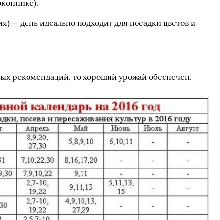
оконнике).
ия) — день идеально подходит для посадки цветов и
тых рекомендаций, то хороший урожай обеспечен.