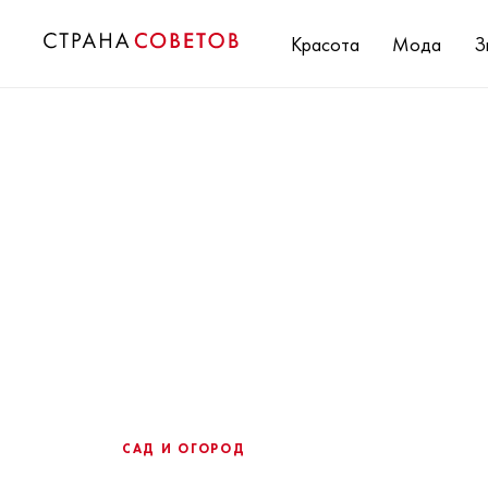
Красота
Мода
З
САД И ОГОРОД