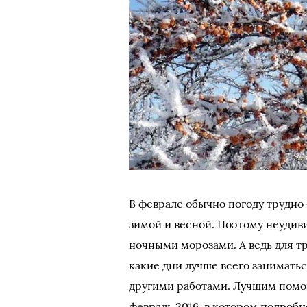
В феврале обычно погоду трудно
зимой и весной. Поэтому неудив
ночными морозами. А ведь для тр
какие дни лучше всего занимать
другими работами. Лучшим помо
февраль 2016, в котором подроб