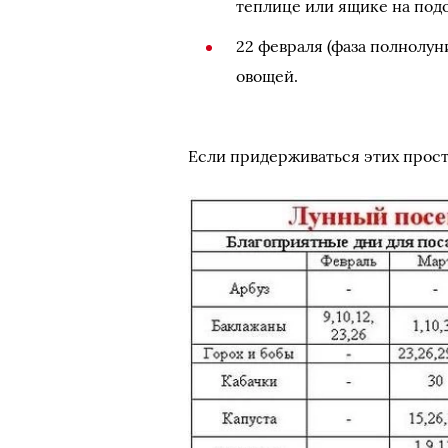
теплице или ящике на под
22 февраля (фаза полнолун
овощей.
Если придерживаться этих прос