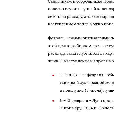
Садовникам и огородникам Подмо
полезно изучить лунный календа
семян на рассаду, а также выращ
наступлением тепла можно прист
Февраль – самый оптимальный п
этой целью выбираем светлое сух
раскладываем клубни. Когда кар
ящик. С наступлением апреля мо
1 – 7 и 23 – 29 февраля – 
высевкой лука, разной зел
в новолуние (8 числа) лучш
9 – 21 февраля – Луна про
К примеру, 13, 14 и 15 чис