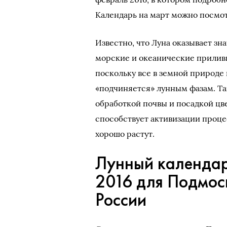
Календарь на март можно посмо
Известно, что Луна оказывает з
морские и океанические прилив
поскольку все в земной природе 
«подчиняется» лунным фазам. Та
обработкой почвы и посадкой цве
способствует активизации проце
хорошо растут.
Лунный календар
2016 для Подмос
России