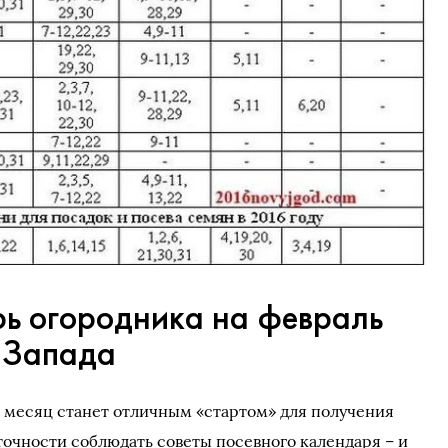
ь огородника на февраль
-Запада
 месяц станет отличным «стартом» для получения
точности соблюдать советы посевного календаря – и