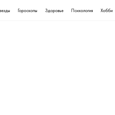
везды
Гороскопы
Здоровье
Психология
Хобби