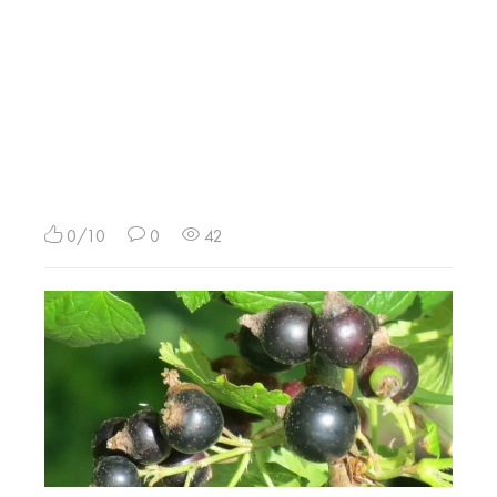
0/10
0
42