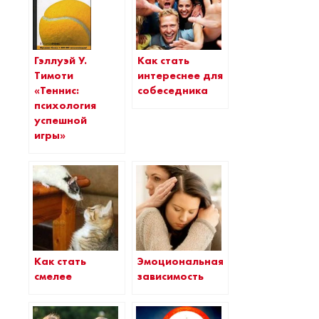
Гэллуэй У.
Как стать
Тимоти
интереснее для
«Теннис:
собеседника
психология
успешной
игры»
Как стать
Эмоциональная
смелее
зависимость