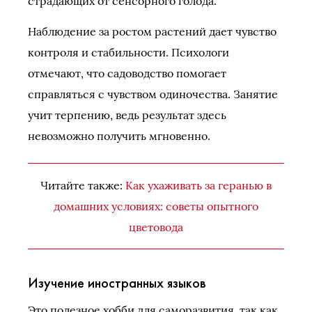
страдающих от сенсорного голода.
Наблюдение за ростом растений дает чувство
контроля и стабильности. Психологи
отмечают, что садоводство помогает
справляться с чувством одиночества. Занятие
учит терпению, ведь результат здесь
невозможно получить мгновенно.
Читайте также:
Как ухаживать за геранью в
домашних условиях: советы опытного
цветовода
Изучение иностранных языков
Это полезное хобби для саморазвития, так как