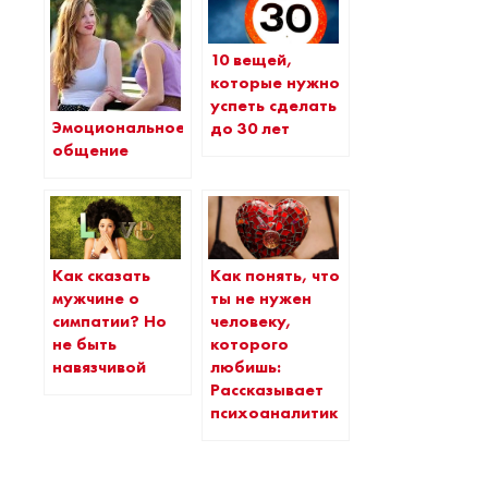
10 вещей,
которые нужно
успеть сделать
Эмоциональное
до 30 лет
общение
Как сказать
Как понять, что
мужчине о
ты не нужен
симпатии? Но
человеку,
не быть
которого
навязчивой
любишь:
Рассказывает
психоаналитик