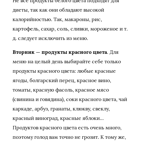
Не все продукты белого цвета подходят для
диеты, так как они обладают высокой
калорийностью. Так, макароны, рис,
картофель, сахар, соль, сливки, мороженое и т.
д. следует исключить из меню.
Вторник — продукты красного цвета
. Для
меню на целый день выбирайте себе только
продукты красного цвета: любые красные
ягоды, болгарский перец, красное вино,
томаты, красную фасоль, красное мясо
(свинина и говядина), соки красного цвета, чай
каркаде, арбуз, гранаты, клюкву, свеклу,
красный виноград, красные яблоки…
Продуктов красного цвета есть очень много,
поэтому голод вам точно не грозит. К тому же,