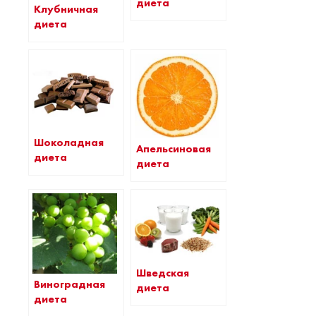
диета
Клубничная
диета
Шоколадная
Апельсиновая
диета
диета
Шведская
Виноградная
диета
диета