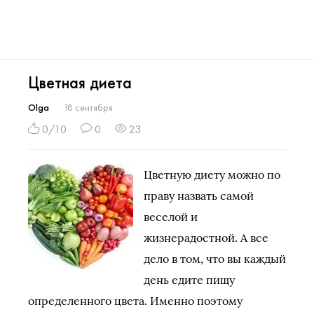
Цветная диета
Olga
18 сентября
0/10
0
23
Цветную диету можно по
праву назвать самой
веселой и
жизнерадостной. А все
дело в том, что вы каждый
день едите пищу
определенного цвета. Именно поэтому