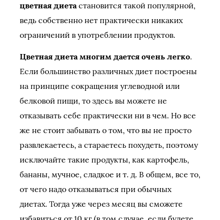
цветная диета
становится такой популярной,
ведь собственно нет практически никаких
ограничений в употреблении продуктов.
Цветная диета многим дается очень легко
.
Если большинство различных диет построены
на принципе сокращения углеводной или
белковой пищи, то здесь вы можете не
отказывать себе практически ни в чем. Но все
же не стоит забывать о том, что вы не просто
развлекаетесь, а стараетесь похудеть, поэтому
исключайте такие продукты, как картофель,
бананы, мучное, сладкое и т. д. В общем, все то,
от чего надо отказываться при обычных
диетах. Тогда уже через месяц вы сможете
избавиться от 10 кг (в том случае, если будете