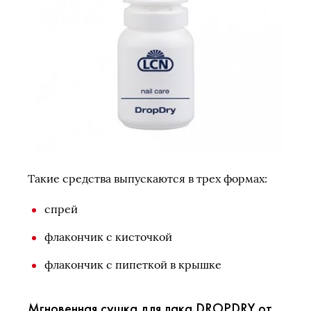
Такие средства выпускаются в трех формах:
спрей
флакончик с кисточкой
флакончик с пипеткой в крышке
Мгновенная сушка для лака DROPDRY от