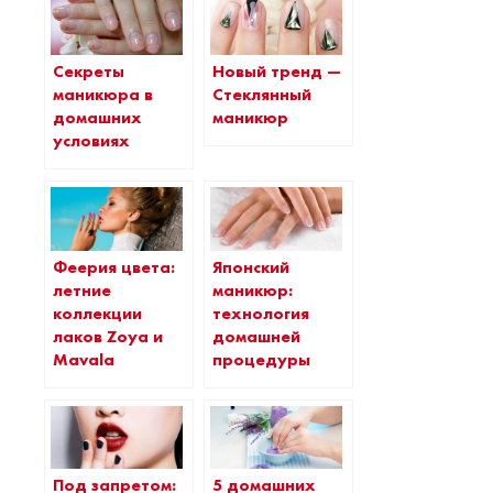
Секреты
Новый тренд —
маникюра в
Стеклянный
домашних
маникюр
условиях
Феерия цвета:
Японский
летние
маникюр:
коллекции
технология
лаков Zoya и
домашней
Mavala
процедуры
Под запретом:
5 домашних