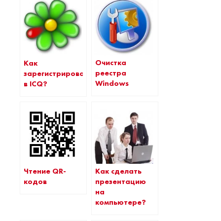
Очистка
Как
реестра
зарегистрироваться
Windows
в ICQ?
Чтение QR-
Как сделать
кодов
презентацию
на
компьютере?