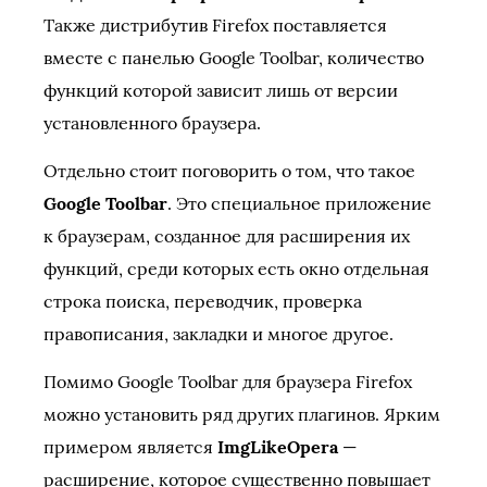
Также дистрибутив Firefox поставляется
вместе с панелью Google Toolbar, количество
функций которой зависит лишь от версии
установленного браузера.
Отдельно стоит поговорить о том, что такое
Google Toolbar
. Это специальное приложение
к браузерам, созданное для расширения их
функций, среди которых есть окно отдельная
строка поиска, переводчик, проверка
правописания, закладки и многое другое.
Помимо Google Toolbar для браузера Firefox
можно установить ряд других плагинов. Ярким
примером является
ImgLikeOpera
—
расширение, которое существенно повышает