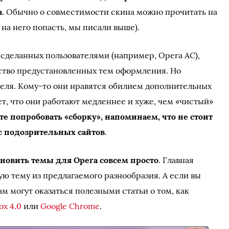
а
. Обычно о совместимости скина можно прочитать на
 на него попасть, мы писали выше).
 сделанных пользователями (например, Opera AC),
ство предустановленных тем оформления. Но
теля. Кому-то они нравятся обилием дополнительных
ет, что они работают медленнее и хуже, чем «чистый»
е попробовать «сборку», напоминаем, что не стоит
с подозрительных сайтов
.
ановить темы для Opera совсем просто
. Главная
ю тему из предлагаемого разнообразия. А если вы
ам могут оказаться полезными статьи о том, как
ox 4.0
или
Google Chrome
.