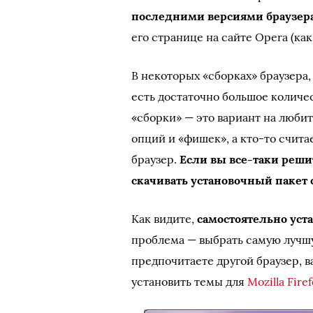
последними версиями браузер
его странице на сайте Opera (как
В некоторых «сборках» браузера,
есть достаточно большое количе
«сборки» — это вариант на люби
опций и «фишек», а кто-то счита
браузер.
Если вы все-таки решит
скачивать установочный пакет 
Как видите,
самостоятельно уст
проблема — выбрать самую лучшу
предпочитаете другой браузер, в
установить темы для
Mozilla Firef