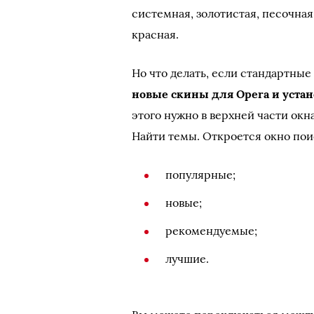
системная, золотистая, песочная
красная.
Но что делать, если стандартные
новые скины для Opera и уста
этого нужно в верхней части ок
Найти темы. Откроется окно поис
популярные;
новые;
рекомендуемые;
лучшие.