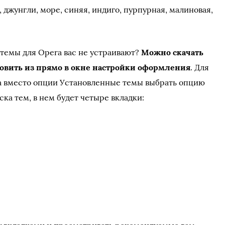
, джунгли, море, синяя, индиго, пурпурная, малиновая,
 темы для Opera вас не устраивают?
Можно скачать
новить из прямо в окне настройки оформления
. Для
на вместо опции Установленные темы выбрать опцию
ка тем, в нем будет четыре вкладки: