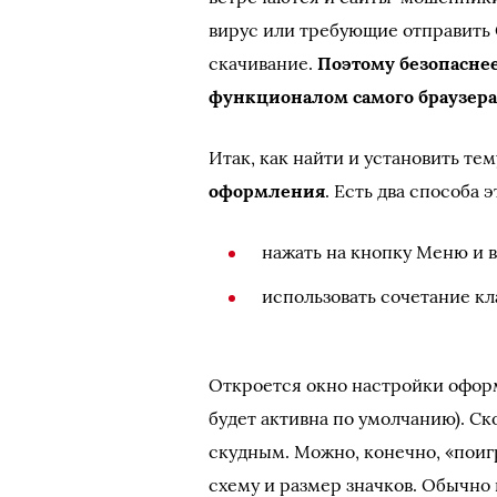
вирус или требующие отправить 
скачивание.
Поэтому безопаснее
функционалом самого браузер
Итак, как найти и установить те
оформления
. Есть два способа э
нажать на кнопку Меню и
использовать сочетание кла
Откроется окно настройки офор
будет активна по умолчанию). Ск
скудным. Можно, конечно, «поиг
схему и размер значков. Обычно