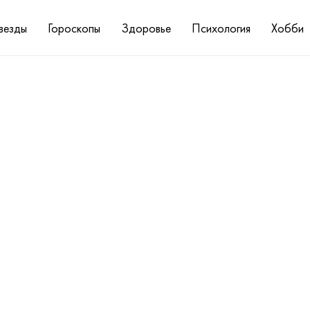
везды
Гороскопы
Здоровье
Психология
Хобби