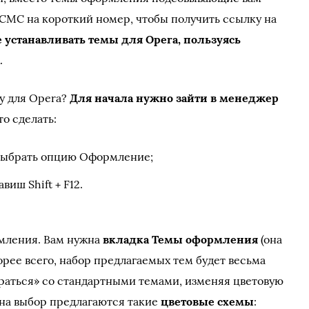
СМС на короткий номер, чтобы получить ссылку на
 устанавливать темы для Opera, пользуясь
а
.
му для Opera?
Для начала нужно зайти в менеджер
то сделать:
 выбрать опцию Оформление;
виш Shift + F12.
мления. Вам нужна
вкладка Темы оформления
(она
орее всего, набор предлагаемых тем будет весьма
раться» со стандартными темами, изменяя цветовую
 на выбор предлагаются такие
цветовые схемы
: