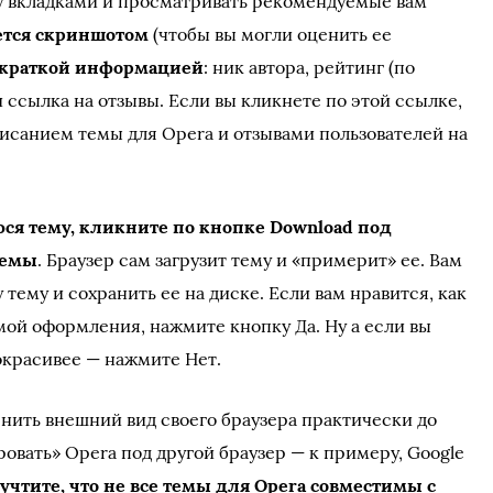
 вкладками и просматривать рекомендуемые вам
ется скриншотом
(чтобы вы могли оценить ее
краткой информацией
: ник автора, рейтинг (по
 ссылка на отзывы. Если вы кликнете по этой ссылке,
исанием темы для Opera и отзывами пользователей на
ся тему, кликните по кнопке Download под
темы
. Браузер сам загрузит тему и «примерит» ее. Вам
тему и сохранить ее на диске. Если вам нравится, как
мой оформления, нажмите кнопку Да. Ну а если вы
окрасивее — нажмите Нет.
ить внешний вид своего браузера практически до
овать» Opera под другой браузер — к примеру, Google
учтите, что не все темы для Opera совместимы с