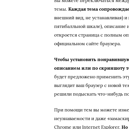
Вы можете переключаться между
темы.
Каждая тема сопровожда
внешний вид, не устанавливая) и
пятибалльной шкале), описание и
откроется страница с полным оп
официальном сайте браузера.
Чтобы установить понравившую
описанием или по скриншоту 
будет предложено применить эту 
выглядит ваш браузер с новой те
решили подыскать что-нибудь п
При помощи тем вы можете измен
неузнаваемости и даже «замаскир
Chrome или Internet Explorer.
Но 