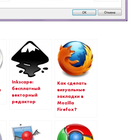
Inkscape:
Как сделать
бесплатный
в
визуальные
векторный
закладки в
редактор
Mozilla
Firefox?