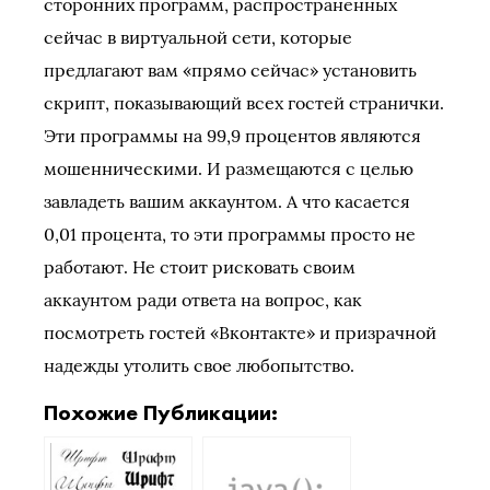
сторонних программ, распространенных
сейчас в виртуальной сети, которые
предлагают вам «прямо сейчас» установить
скрипт, показывающий всех гостей странички.
Эти программы на 99,9 процентов являются
мошенническими. И размещаются с целью
завладеть вашим аккаунтом. А что касается
0,01 процента, то эти программы просто не
работают. Не стоит рисковать своим
аккаунтом ради ответа на вопрос, как
посмотреть гостей «Вконтакте» и призрачной
надежды утолить свое любопытство.
Похожие Публикации: