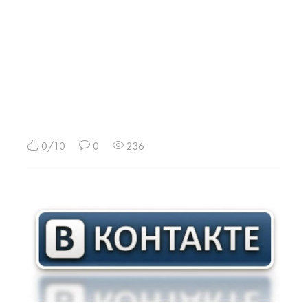
0/10
0
236