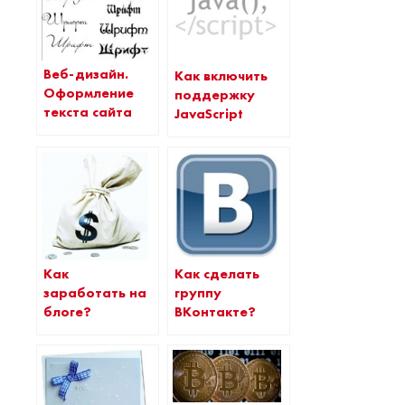
Веб-дизайн.
Как включить
Оформление
поддержку
текста сайта
JavaScript
Как
Как сделать
заработать на
группу
блоге?
ВКонтакте?