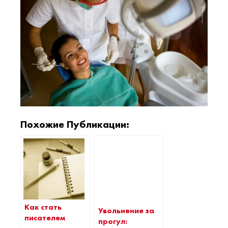
Похожие Публикации:
Как стать
Увольнение за
писателем
прогул: