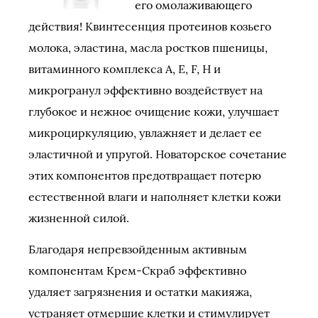
его омолаживающего
действия!
Квинтесенция протеинов козьего
молока, эластина, масла ростков пшеницы,
витаминного комплекса A, E, F, H и
микрогранул эффективно воздействует на
глубокое и нежное очищение кожи, улучшает
микроциркуляцию, увлажняет и делает ее
эластичной и упругой. Новаторское сочетание
этих компонентов предотвращает потерю
естественной влаги и наполняет клетки кожи
жизненной силой.
Благодаря непревзойденным активным
компонентам Крем-Скраб эффективно
удаляет загрязнения и остатки макияжа,
устраняет отмершие клетки и стимулирует