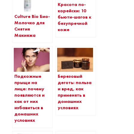
Красота по-
корейски: 10
Culture Bio Био-
бьюти-шагов к
Молочко для
безупречной
Снятия
коже
Макияжа
Подкожные
Березовый
прыщи на
деготь: польза
лице: почему
и вред, как
появляются и
применять в
как от них
домашних
избавиться в
условиях
домашних
условиях