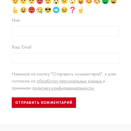
Имя
Ваш Email
Нажимая на кнопку "Отправить комментарий", я даю
согласие на
обработку персональных данных
и
принимаю
политику конфиденциальности.