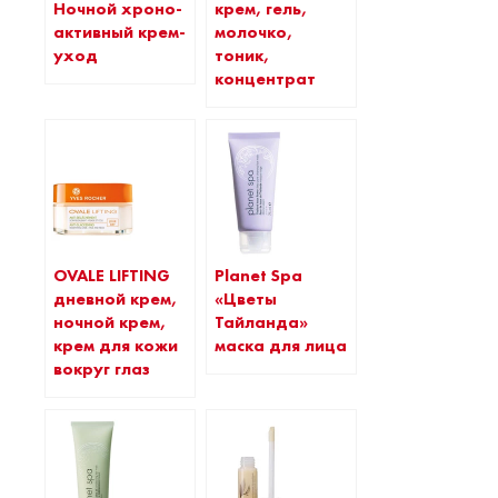
Ночной хроно-
крем, гель,
активный крем-
молочко,
уход
тоник,
концентрат
OVALE LIFTING
Planet Spa
дневной крем,
«Цветы
ночной крем,
Тайланда»
крем для кожи
маска для лица
вокруг глаз