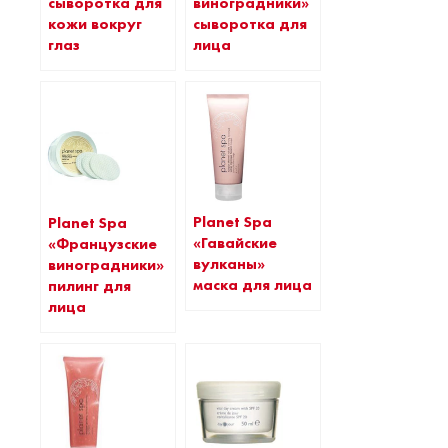
сыворотка для
виноградники»
кожи вокруг
сыворотка для
глаз
лица
Planet Spa
Planet Spa
«Гавайские
«Французские
вулканы»
виноградники»
маска для лица
пилинг для
лица