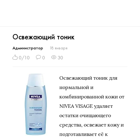
Освежающий тоник
Администратор
18 января
0/10
0
30
Освежающий тоник для
нормальной и
комбинированной кожи от
NIVEA VISAGE удаляет
остатки очищающего
средства, освежает кожу и
подготавливает её к