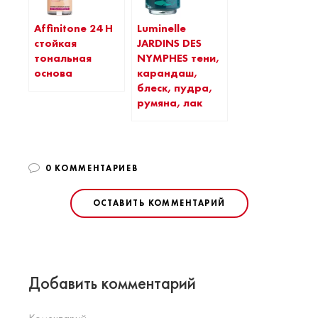
Affinitone 24 H
Luminelle
стойкая
JARDINS DES
тональная
NYMPHES тени,
основа
карандаш,
блеск, пудра,
румяна, лак
0 КОММЕНТАРИЕВ
ОСТАВИТЬ КОММЕНТАРИЙ
Добавить комментарий