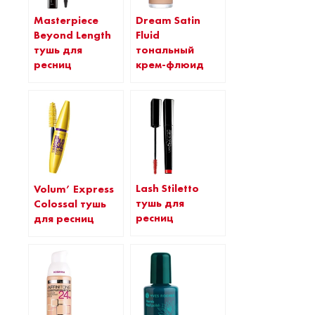
Masterpiece
Dream Satin
Beyond Length
Fluid
тушь для
тональный
ресниц
крем-флюид
Lash Stiletto
Volum’ Express
тушь для
Colossal тушь
ресниц
для ресниц