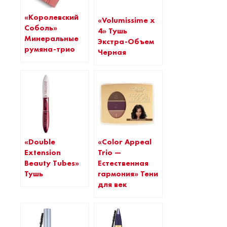
«Королевский
«Volumissime х
Соболь»
4» Тушь
Минеральные
Экстра-Объем
румяна-трио
Черная
«Double
«Color Appeal
Extension
Trio —
Beauty Tubes»
Естественная
Тушь
гармония» Тени
для век