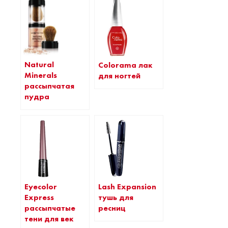
Natural
Colorama лак
Minerals
для ногтей
рассыпчатая
пудра
Eyecolor
Lash Expansion
Express
тушь для
рассыпчатые
ресниц
тени для век