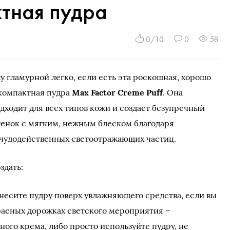
ктная пудра
0/10
0
58
у гламурной легко, если есть эта роскошная, хорошо
компактная пудра
Max Factor Creme Puff
. Она
дходит для всех типов кожи и создает безупречный
тенок с мягким, нежным блеском благодаря
чудодейственных светоотражающих частиц.
здать:
несите пудру поверх увлажняющего средства, если вы
расных дорожках светского мероприятия –
ного крема, либо просто используйте пудру, не