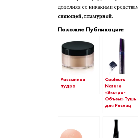
дополняя ее никакими средства
сияющей, гламурной
.
Похожие Публикации:
Рассыпная
Couleurs
пудра
Nature
«Экстра-
Объем» Тушь
для Ресниц