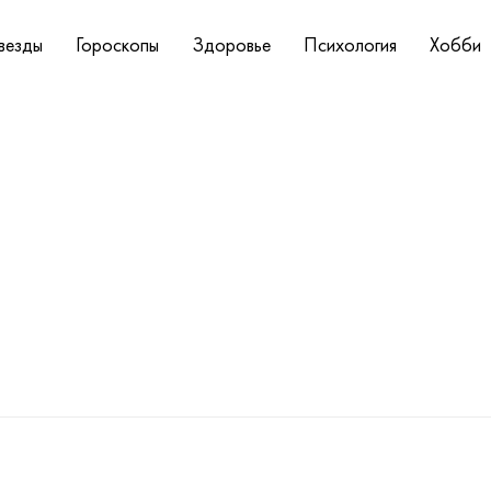
везды
Гороскопы
Здоровье
Психология
Хобби