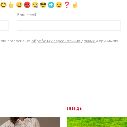
Ваш Email
даю согласие на
обработку персональных данных
и принимаю
ЗВЁЗДЫ