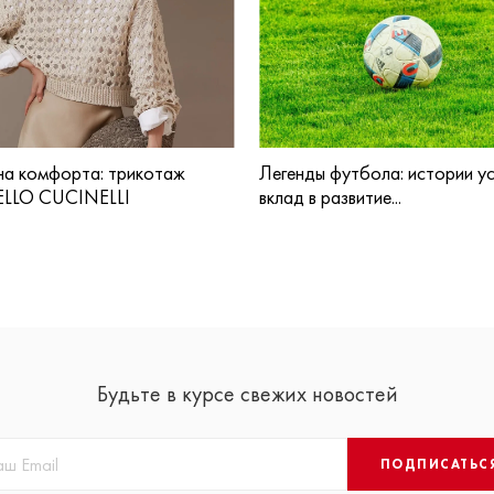
а комфорта: трикотаж
Легенды футбола: истории ус
LLO CUCINELLI
вклад в развитие...
Будьте в курсе свежих новостей
ПОДПИСАТЬС