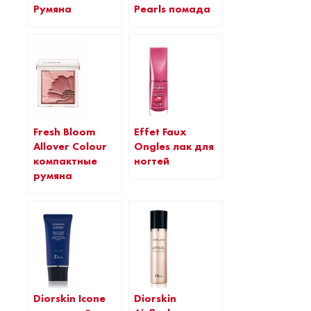
Румяна
Pearls помада
Fresh Bloom
Effet Faux
Allover Colour
Ongles лак для
компактные
ногтей
румяна
Diorskin Icone
Diorskin