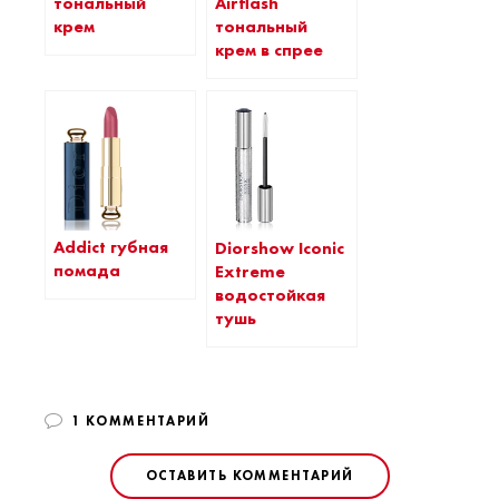
тональный
Airflash
крем
тональный
крем в спрее
Addict губная
Diorshow Iconic
помада
Extreme
водостойкая
тушь
1 КОММЕНТАРИЙ
ОСТАВИТЬ КОММЕНТАРИЙ