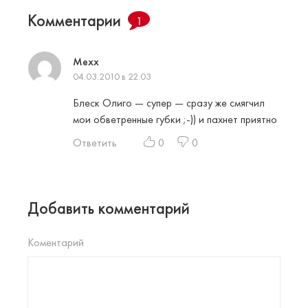
Комментарии
1
Mexx
04.03.2010 в 22:03
Блеск Олиго — супер — сразу же смягчил
мои обветренные губки ;-)) и пахнет приятно
Ответить
0
0
Добавить комментарий
Коментарий