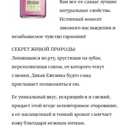
Вам все ее самые лучшие
натуральные свойства.
Истинный момент
лакомого наслаждения и
незабываемое чувство гармонии!
СЕКРЕТ ЖИВОЙ ПРИРОДЫ:
Лопающаяся во рту, хрустящая на зубах,
переполненная соком, от которого текут
слюнки, Дикая Ежевика будто сама
приглашает полакомиться ею.
Ее уникальный вкус, искрящийся и свежий,
придает этой ягоде неповторимое очарование,
а ее насыщенный и тонкий аромат смягчает
кожу благодаря нежным ноткам.