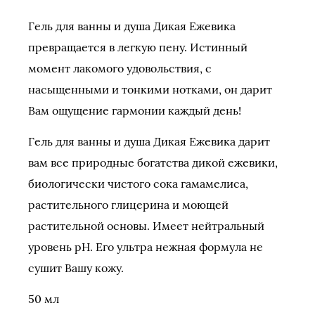
Гель для ванны и душа Дикая Ежевика
превращается в легкую пену. Истинный
момент лакомого удовольствия, с
насыщенными и тонкими нотками, он дарит
Вам ощущение гармонии каждый день!
Гель для ванны и душа Дикая Ежевика дарит
вам все природные богатства дикой ежевики,
биологически чистого сока гамамелиса,
растительного глицерина и моющей
растительной основы. Имеет нейтральный
уровень pH. Его ультра нежная формула не
сушит Вашу кожу.
50 мл