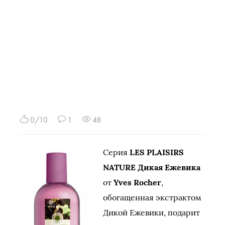
0/10
1
48
Серия
LES PLAISIRS
NATURE Дикая Ежевика
от
Yves Rocher
,
обогащенная экстрактом
Дикой Ежевики, подарит