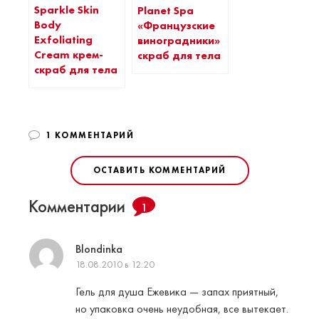
Sparkle Skin
Planet Spa
Body
«Французские
Exfoliating
виноградники»
Cream крем-
скраб для тела
скраб для тела
1 КОММЕНТАРИЙ
ОСТАВИТЬ КОММЕНТАРИЙ
Комментарии
1
Blondinka
18.08.2010 в 12:20
Гель для душа Ежевика — запах приятный,
но упаковка очень неудобная, все вытекает.