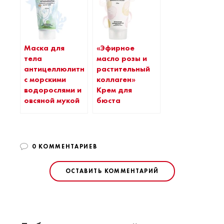
Маска для
«Эфирное
тела
масло розы и
антицеллюлитная
растительный
с морскими
коллаген»
водорослями и
Крем для
овсяной мукой
бюста
0 КОММЕНТАРИЕВ
ОСТАВИТЬ КОММЕНТАРИЙ