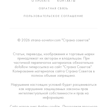
О ПРОЕКТЕ
КОНТАКТЫ
ОБРАТНАЯ СВЯЗЬ
ПОЛЬЗОВАТЕЛЬСКОЕ СОГЛАШЕНИЕ
© 2026 strana-sovetov.com "Страна советов"
Статьи, переводы, изображения и торговые марки
принадлежат их авторам и владельцам. При
частичной перепечатке материалов обязательна
dofollow гиперссылка на сайт "Страна Советов".
Копирование материалов сайта Страна Советов в
полном объеме запрещено.
Нарушение настоящих условий будет расцениваться
как нарушение защищаемых законом прав
интеллектуальной собственности и прав на
информацию.
Сайт использует файлы cookie . Продолжая просмотр