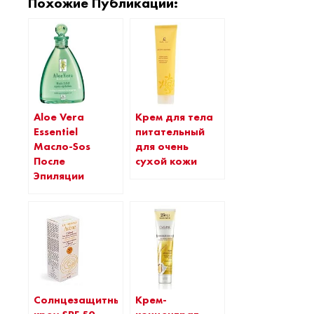
Похожие Публикации:
Крем для тела
Aloe Vera
питательный
Essentiel
для очень
Масло-Sos
сухой кожи
После
Эпиляции
Солнцезащитный
Крем-