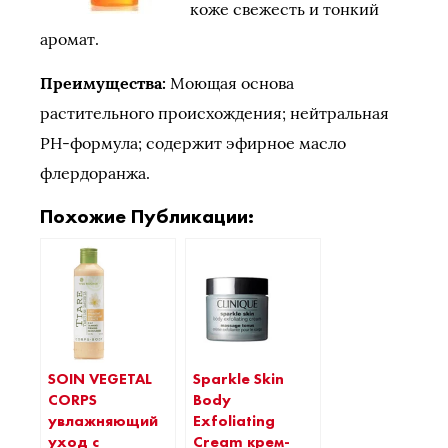
коже свежесть и тонкий
аромат.
Преимущества:
Моющая основа
растительного происхождения; нейтральная
PH-формула; содержит эфирное масло
флердоранжа.
Похожие Публикации:
SOIN VEGETAL
Sparkle Skin
CORPS
Body
увлажняющий
Exfoliating
уход с
Cream крем-