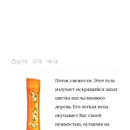
0/10
0
16
Поток свежести. Этот гель
излучает искрящийся запах
цветка апельсинового
дерева. Его легкая пена
окутывает Вас своей
нежностью, оставляя на