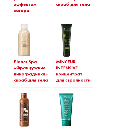
эффектом
скраб для тела
загара
Planet Spa
MINCEUR
«Французские
INTENSIVE
виноградники»
концентрат
скраб для тела
для стройности