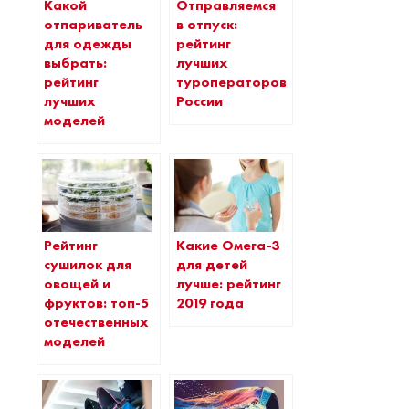
Какой
Отправляемся
отпариватель
в отпуск:
для одежды
рейтинг
выбрать:
лучших
рейтинг
туроператоров
лучших
России
моделей
Рейтинг
Какие Омега-3
сушилок для
для детей
овощей и
лучше: рейтинг
фруктов: топ-5
2019 года
отечественных
моделей