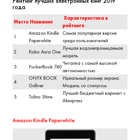
Рейтинг лучших электронных книг 2019
года
Характеристика в
Место
Название
рейтинге
Amazon Kindle
Самая популярная версия
1.
Paperwhite
среди пользователей
Лучшая водонепроницаемая
2.
Kobo Aura One
модель
Читалка с самой высокой
3.
PocketBook 740
автономностью
ONYX BOOX
Идеальный размер экрана.
4.
Gulliver
Модель со стилусом
Лучший бюджетный вариант с
5.
Tolino Shine
Aliexpress
Amazon Kindle Paperwhite