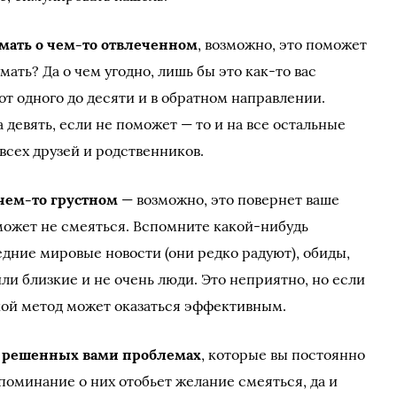
мать о чем-то отвлеченном
, возможно, это поможет
ать? Да о чем угодно, лишь бы это как-то вас
т одного до десяти и в обратном направлении.
девять, если не поможет — то и на все остальные
всех друзей и родственников.
 чем-то грустном
— возможно, это повернет ваше
оможет не смеяться. Вспомните какой-нибудь
едние мировые новости (они редко радуют), обиды,
ли близкие и не очень люди. Это неприятно, но если
акой метод может оказаться эффективным.
е решенных вами проблемах
, которые вы постоянно
поминание о них отобьет желание смеяться, да и