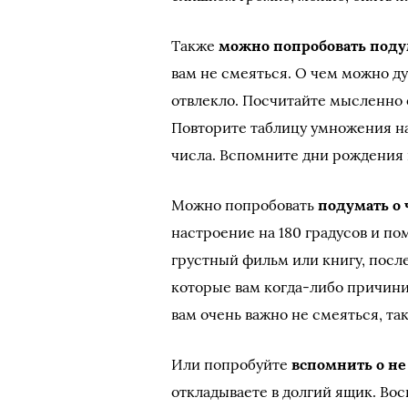
Также
можно попробовать поду
вам не смеяться. О чем можно дум
отвлекло. Посчитайте мысленно о
Повторите таблицу умножения на 
числа. Вспомните дни рождения 
Можно попробовать
подумать о
настроение на 180 градусов и п
грустный фильм или книгу, посл
которые вам когда-либо причини
вам очень важно не смеяться, т
Или попробуйте
вспомнить о н
откладываете в долгий ящик. Вос