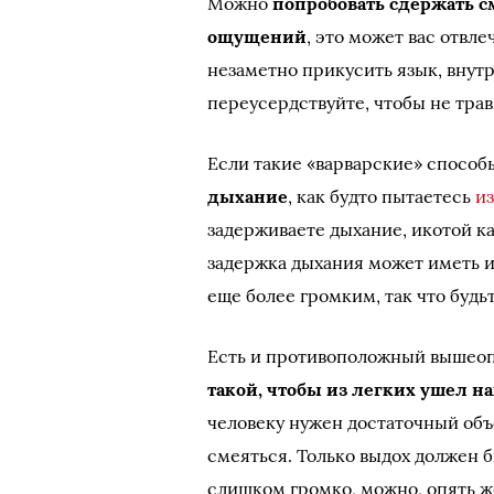
Можно
попробовать сдержать 
ощущений
, это может вас отвл
незаметно прикусить язык, внут
переусердствуйте, чтобы не трав
Если такие «варварские» способ
дыхание
, как будто пытаетесь
из
задерживаете дыхание, икотой ка
задержка дыхания может иметь 
еще более громким, так что будь
Есть и противоположный вышео
такой, чтобы из легких ушел н
человеку нужен достаточный объе
смеяться. Только выдох должен 
слишком громко, можно, опять ж