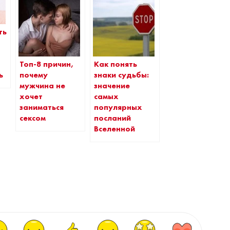
ть
Топ-8 причин,
Как понять
почему
знаки судьбы:
ь
мужчина не
значение
хочет
самых
заниматься
популярных
сексом
посланий
Вселенной