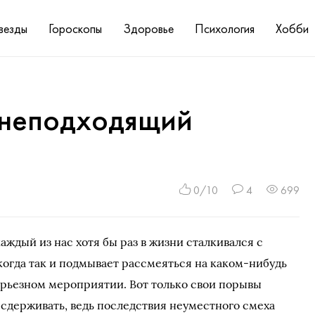
везды
Гороскопы
Здоровье
Психология
Хобби
в неподходящий
0/10
4
699
аждый из нас хотя бы раз в жизни сталкивался с
когда так и подмывает рассмеяться на каком-нибудь
ерьезном мероприятии. Вот только свои порывы
сдерживать, ведь последствия неуместного смеха