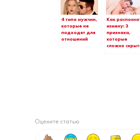
4 типа мужчин,
Как распозна
которые не
измену: 3
подходят для
признака,
отношений
которые
сложно скрыт
Оцените статью