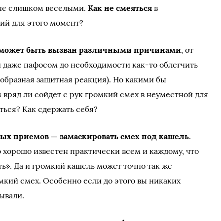
 не слишком веселыми.
Как не смеяться
в
ий для этого момент?
 может быть вызван различными причинами
, от
 даже пафосом до необходимости как-то облегчить
образная защитная реакция). Но какими бы
 вряд ли сойдет с рук громкий смех в неуместной для
яться? Как сдержать себя?
ых приемов — замаскировать смех под кашель
.
о хорошо известен практически всем и каждому, что
ть». Да и громкий кашель может точно так же
мкий смех. Особенно если до этого вы никаких
ывали.