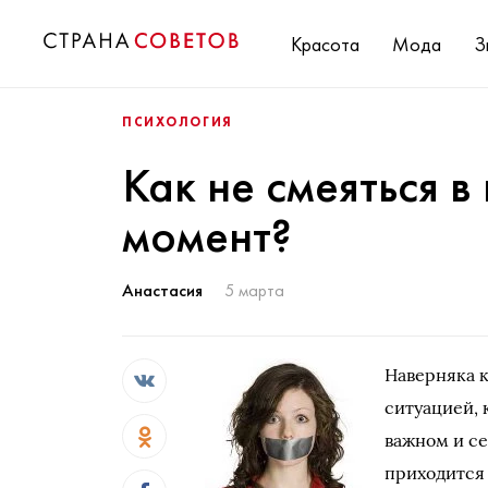
Красота
Мода
З
ПСИХОЛОГИЯ
Как не смеяться 
момент?
Анастасия
5 марта
Наверняка к
ситуацией, 
важном и с
приходится 