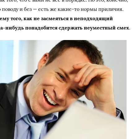
о поводу и без — есть же какие-то нормы приличия.
тему того, как не засмеяться в неподходящий
гда-нибудь понадобится сдержать неуместный смех
.