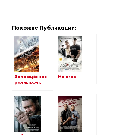
Похожие Публикации:
Запрещённая
На игре
реальность