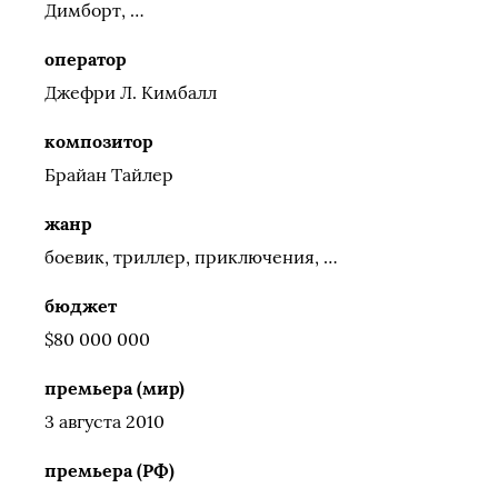
Димборт, …
оператор
Джефри Л. Кимбалл
композитор
Брайан Тайлер
жанр
боевик, триллер, приключения, …
бюджет
$80 000 000
премьера (мир)
3 августа 2010
премьера (РФ)