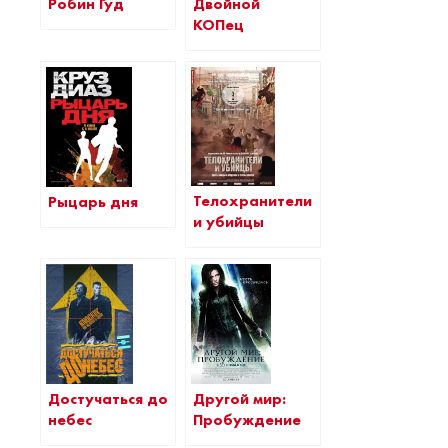
Робин Гуд
Двойной
КОПец
Телохранители
Рыцарь дня
и убийцы
Достучаться до
Другой мир:
небес
Пробуждение