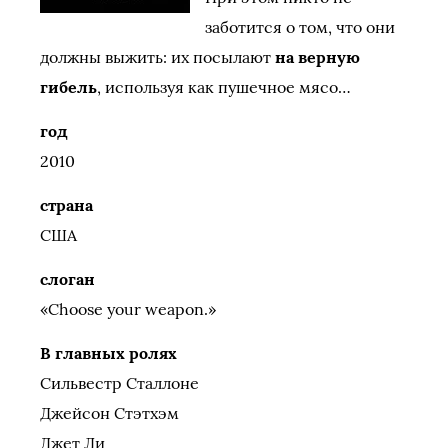
заботится о том, что они
должны выжить: их посылают
на верную
гибель
, используя как пушечное мясо…
год
2010
страна
США
слоган
«Choose your weapon.»
В главных ролях
Сильвестр Сталлоне
Джейсон Стэтхэм
Джет Ли