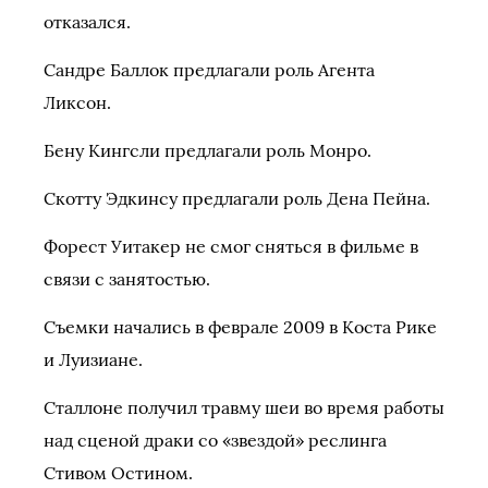
отказался.
Сандре Баллок предлагали роль Агента
Ликсон.
Бену Кингсли предлагали роль Монро.
Скотту Эдкинсу предлагали роль Дена Пейна.
Форест Уитакер не смог сняться в фильме в
связи с занятостью.
Съемки начались в феврале 2009 в Коста Рике
и Луизиане.
Сталлоне получил травму шеи во время работы
над сценой драки со «звездой» реслинга
Стивом Остином.