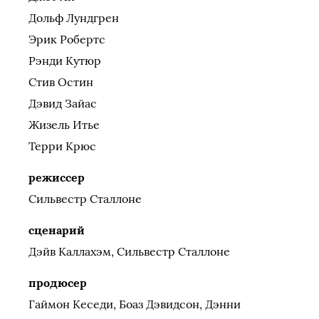
Дольф Лундгрен
Эрик Робертс
Рэнди Кутюр
Стив Остин
Дэвид Зайас
Жизель Итье
Терри Крюс
режиссер
Сильвестр Сталлоне
сценарий
Дэйв Каллахэм, Сильвестр Сталлоне
продюсер
Гаймон Кеседи, Боаз Дэвидсон, Дэнни