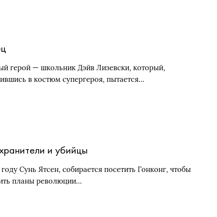
ец
ый герой — школьник Дэйв Лизевски, который,
ившись в костюм супергероя, пытается…
хранители и убийцы
 году Сунь Ятсен, собирается посетить Гонконг, чтобы
ить планы революции…