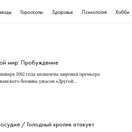
везды
Гороскопы
Здоровье
Психология
Хобби
ой мир: Пробуждение
 января 2012 года назначена мировая премьера
канского боевика ужасов «Другой…
осудие / Голодный кролик атакует