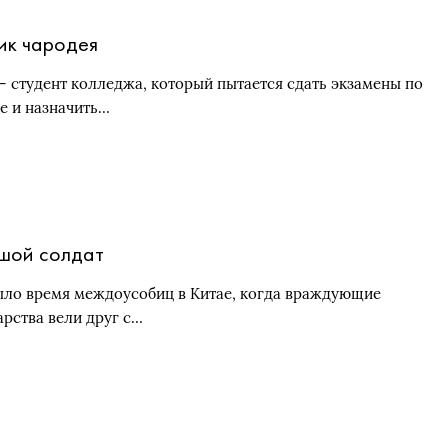
ик чародея
— студент колледжа, который пытается сдать экзамены по
е и назначить…
шой солдат
ыло время междоусобиц в Китае, когда враждующие
арства вели друг с…