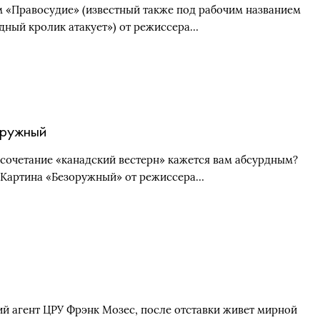
 «Правосудие» (известный также под рабочим названием
дный кролик атакует») от режиссера…
ружный
сочетание «канадский вестерн» кажется вам абсурдным?
! Картина «Безоружный» от режиссера…
й агент ЦРУ Фрэнк Мозес, после отставки живет мирной