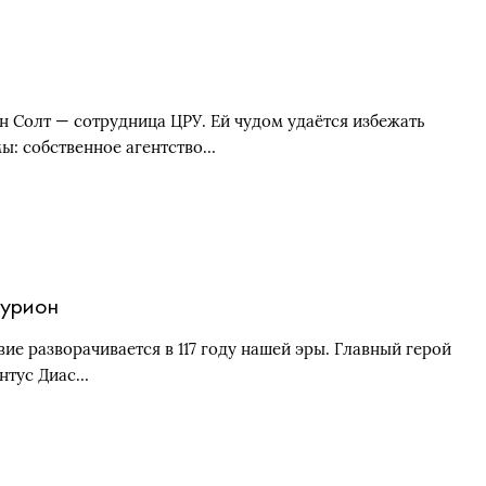
н Солт — сотрудница ЦРУ. Ей чудом удаётся избежать
ы: собственное агентство…
урион
вие разворачивается в 117 году нашей эры. Главный герой
нтус Диас…