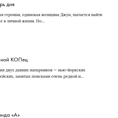
рь дня
ая героиня, одинокая женщина Джун, пытается найти
ье в личной жизни. Но…
йной КОПец
ия двух давних напарников — нью-йоркских
ейских, занятых поисками очень редкой и…
нда «А»