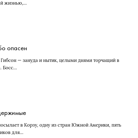
ой жизнью,…
о опасен
 Гибсон — зануда и нытик, целыми днями торчащий в
. Босс…
держимые
осылает в Корзу, одну из стран Южной Америки, пять
иков для…