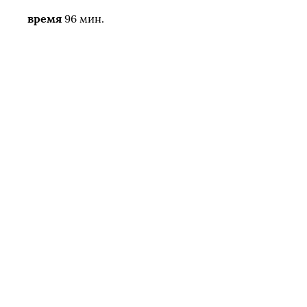
время
96 мин.