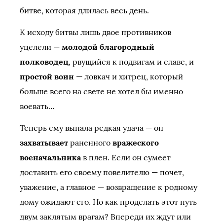
битве, которая длилась весь день.
К исходу битвы лишь двое противников
уцелели —
молодой благородный
полководец
, рвущийся к подвигам и славе, и
простой воин
— ловкач и хитрец, который
больше всего на свете не хотел бы именно
воевать…
Теперь ему выпала редкая удача — он
захватывает
раненного
вражеского
военачальника
в плен. Если он сумеет
доставить его своему повелителю — почет,
уважение, а главное — возвращение к родному
дому ожидают его. Но как проделать этот путь
двум заклятым врагам? Впереди их ждут или