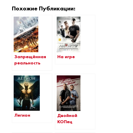
Похожие Публикации:
Запрещённая
На игре
реальность
Легион
Двойной
КОПец