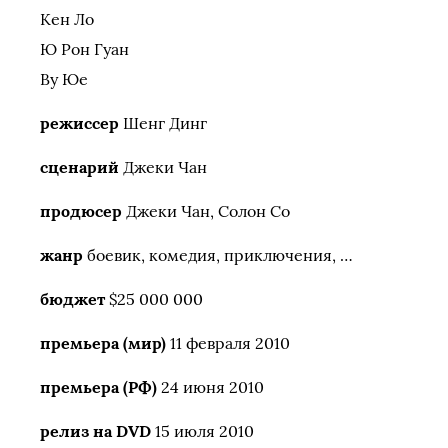
Кен Ло
Ю Рон Гуан
Ву Юе
режиссер
Шенг Динг
сценарий
Джеки Чан
продюсер
Джеки Чан, Солон Со
жанр
боевик, комедия, приключения, …
бюджет
$25 000 000
премьера (мир)
11 февраля 2010
премьера (РФ)
24 июня 2010
релиз на DVD
15 июля 2010