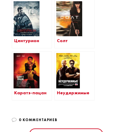
Центурион
Солт
Каратэ-пацан
Неудержимые
0 КОММЕНТАРИЕВ