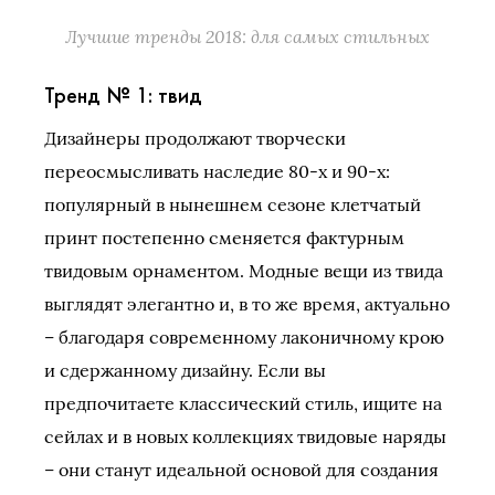
Лучшие тренды 2018: для самых стильных
Тренд № 1: твид
Дизайнеры продолжают творчески
переосмысливать наследие 80-х и 90-х:
популярный в нынешнем сезоне клетчатый
принт постепенно сменяется фактурным
твидовым орнаментом. Модные вещи из твида
выглядят элегантно и, в то же время, актуально
– благодаря современному лаконичному крою
и сдержанному дизайну. Если вы
предпочитаете классический стиль, ищите на
сейлах и в новых коллекциях твидовые наряды
– они станут идеальной основой для создания