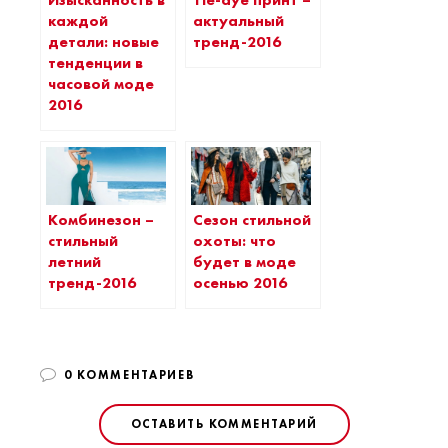
Изысканность в
Tie-dye принт –
каждой
актуальный
детали: новые
тренд-2016
тенденции в
часовой моде
2016
Комбинезон –
Сезон стильной
стильный
охоты: что
летний
будет в моде
тренд-2016
осенью 2016
0 КОММЕНТАРИЕВ
ОСТАВИТЬ КОММЕНТАРИЙ