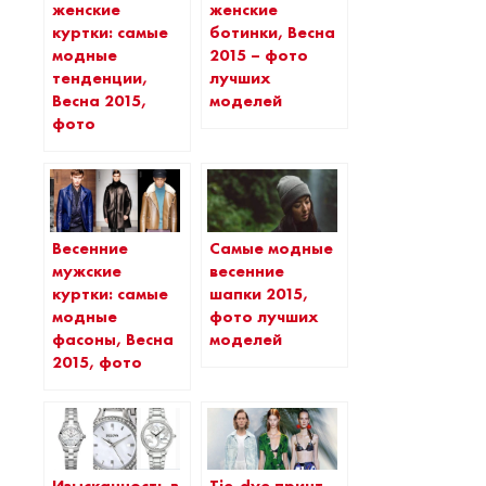
женские
женские
куртки: самые
ботинки, Весна
модные
2015 – фото
тенденции,
лучших
Весна 2015,
моделей
фото
Весенние
Самые модные
мужские
весенние
куртки: самые
шапки 2015,
модные
фото лучших
фасоны, Весна
моделей
2015, фото