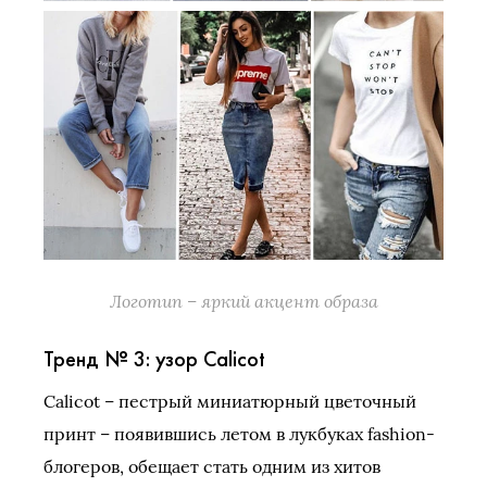
Логотип – яркий акцент образа
Тренд № 3: узор Calicot
Calicot – пестрый миниатюрный цветочный
принт – появившись летом в лукбуках fashion-
блогеров, обещает стать одним из хитов