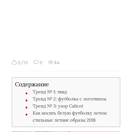
0/10
0
84
Содержание
Тренд № 1: твид
Тренд № 2: футболка с логотипом
Тренд № 3: узор Calicot
Как носить белую футболку летом:
стильные летние образы 2018